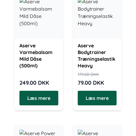
Aserve
Aserve
Varmebalsam
Bodytrainer
Mild Dåse
Træningselastik
(500ml)
Heavy
179.00
DKK
249.00
DKK
79.00
DKK
Læs mere
Læs mere