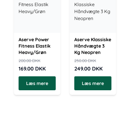
Aserve Power
Aserve Klassiske
Fitness Elastik
Håndvægte 3
Heavy/Grøn
Kg Neopren
200.00
DKK
250.00
DKK
169.00
DKK
249.00
DKK
Læs mere
Læs mere