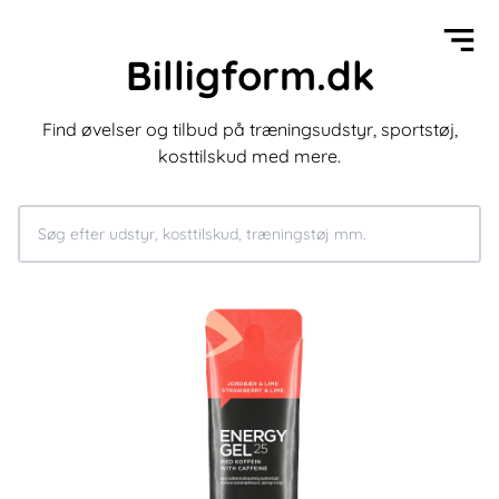
Billigform.dk
Find øvelser og tilbud på træningsudstyr, sportstøj,
kosttilskud med mere.