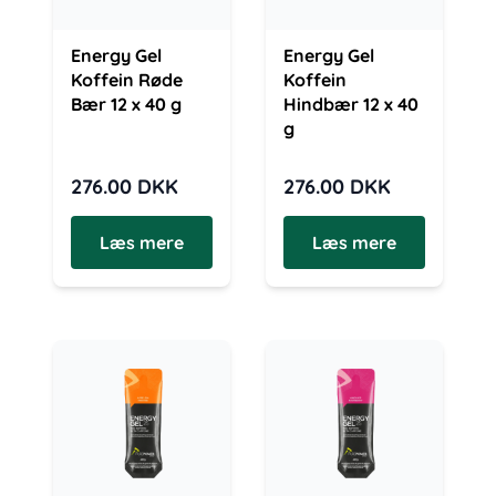
Energy Gel
Energy Gel
Koffein Røde
Koffein
Bær 12 x 40 g
Hindbær 12 x 40
g
276.00
DKK
276.00
DKK
Læs mere
Læs mere