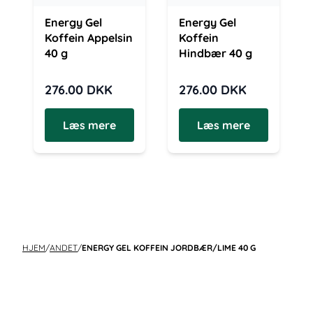
Energy Gel
Energy Gel
Koffein Appelsin
Koffein
40 g
Hindbær 40 g
276.00
DKK
276.00
DKK
Læs mere
Læs mere
HJEM
/
ANDET
/
ENERGY GEL KOFFEIN JORDBÆR/LIME 40 G