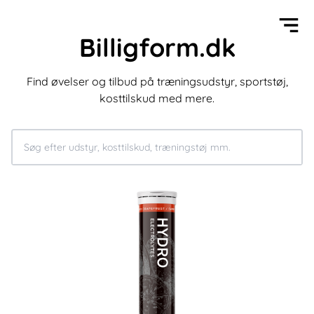
Billigform.dk
Find øvelser og tilbud på træningsudstyr, sportstøj,
kosttilskud med mere.