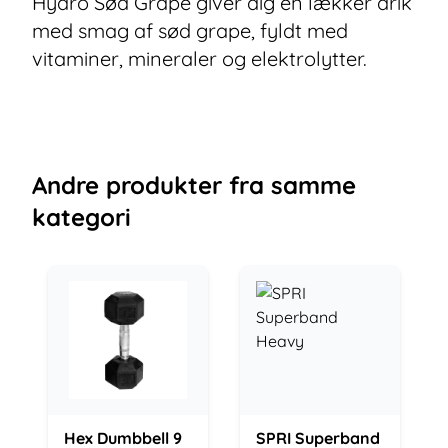
Hydro Sød Grape giver dig en lækker drik
med smag af sød grape, fyldt med
vitaminer, mineraler og elektrolytter.
Andre
produkter
fra samme
kategori
Hex Dumbbell 9
SPRI Superband