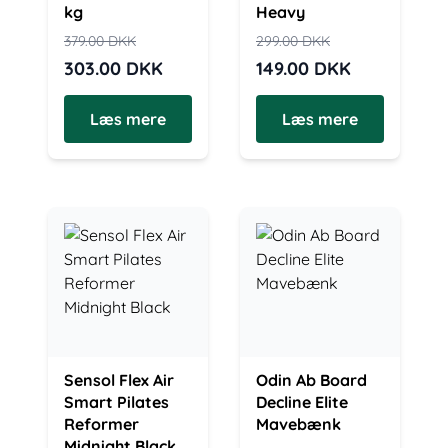
kg
Heavy
379.00
DKK
299.00
DKK
303.00
DKK
149.00
DKK
Læs mere
Læs mere
Sensol Flex Air
Odin Ab Board
Smart Pilates
Decline Elite
Reformer
Mavebænk
Midnight Black