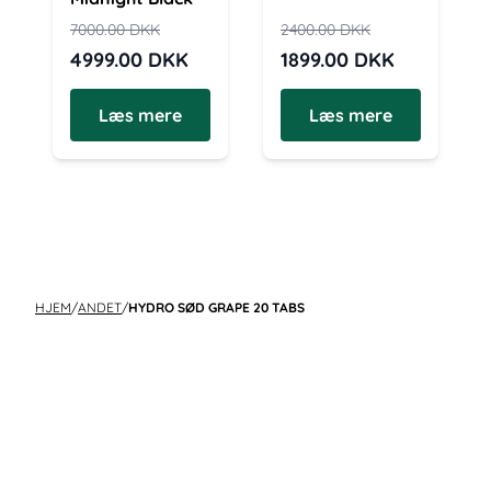
7000.00
DKK
2400.00
DKK
4999.00
DKK
1899.00
DKK
Læs mere
Læs mere
HJEM
/
ANDET
/
HYDRO SØD GRAPE 20 TABS