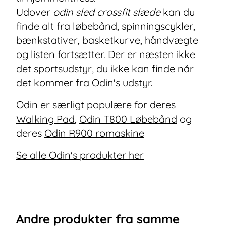
Udover
odin sled crossfit slæde
kan du
finde alt fra løbebånd, spinningscykler,
bænkstativer, basketkurve, håndvægte
og listen fortsætter. Der er næsten ikke
det sportsudstyr, du ikke kan finde når
det kommer fra Odin's udstyr.
Odin er særligt populære for deres
Walking Pad
,
Odin T800 Løbebånd
og
deres
Odin R900 romaskine
Se alle Odin's produkter her
Andre
produkter
fra samme