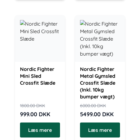
Nordic Fighter
Nordic Fighter
Mini Sled
Metal Gymsled
Crossfit Slæde
Crossfit Slæde
(Inkl. 10kg
bumper vægt)
1800.00
DKK
6000.00
DKK
999.00
DKK
5499.00
DKK
Læs mere
Læs mere