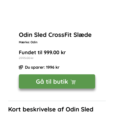
Odin Sled CrossFit Slæde
Mærke:
Odin
Fundet til
999.00
kr
2995.00
kr
Du sparer:
1996
kr
Gå til butik
Kort beskrivelse af
Odin Sled