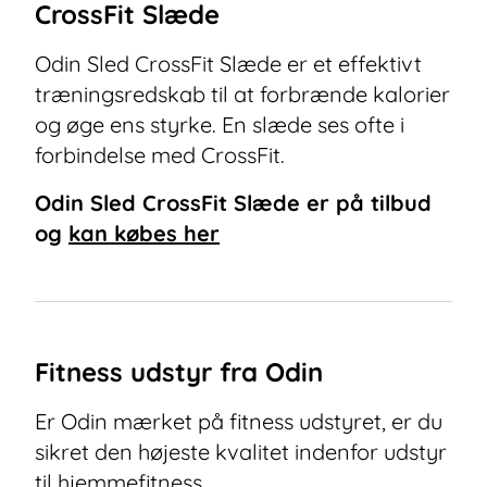
CrossFit Slæde
Odin Sled CrossFit Slæde er et effektivt
træningsredskab til at forbrænde kalorier
og øge ens styrke. En slæde ses ofte i
forbindelse med CrossFit.
Odin Sled CrossFit Slæde
er på tilbud
og
kan købes her
Fitness udstyr fra Odin
Er Odin mærket på fitness udstyret, er du
sikret den højeste kvalitet indenfor udstyr
til hjemmefitness.