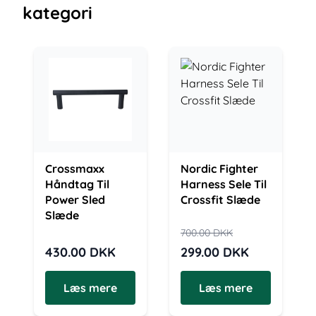
kategori
Crossmaxx
Nordic Fighter
Håndtag Til
Harness Sele Til
Power Sled
Crossfit Slæde
Slæde
700.00
DKK
430.00
DKK
299.00
DKK
Læs mere
Læs mere