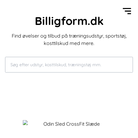
Billigform.dk
Find øvelser og tilbud på træningsudstyr, sportstøj,
kosttilskud med mere.