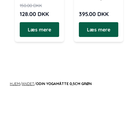
150.00
DKK
128.00
DKK
395.00
DKK
Læs mere
Læs mere
HJEM
/
ANDET
/
ODIN YOGAMÅTTE 0,5CM GRØN