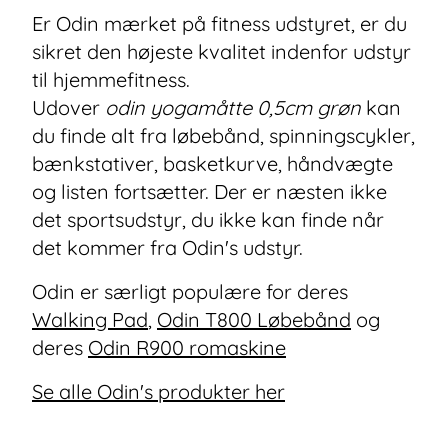
Er Odin mærket på fitness udstyret, er du
sikret den højeste kvalitet indenfor udstyr
til hjemmefitness.
Udover
odin yogamåtte 0,5cm grøn
kan
du finde alt fra løbebånd, spinningscykler,
bænkstativer, basketkurve, håndvægte
og listen fortsætter. Der er næsten ikke
det sportsudstyr, du ikke kan finde når
det kommer fra Odin's udstyr.
Odin er særligt populære for deres
Walking Pad
,
Odin T800 Løbebånd
og
deres
Odin R900 romaskine
Se alle Odin's produkter her