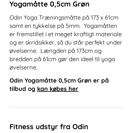
Yogamåtte 0,5cm Grøn
Odin Yoga Træningsmåtte på 173 x 61cm
samt en tykkelse på 5mm. Yogamåtten
er fremstillet i et meget kraftigt materiale
og er skridsikker, så du står perfekt under
øvelserne. Længden på 173cm og
bredden på 61cm gør den ideel til yoga
øvelserne.
Odin Yogamåtte 0,5cm Grøn
er på
tilbud og
kan købes her
Fitness udstyr fra Odin