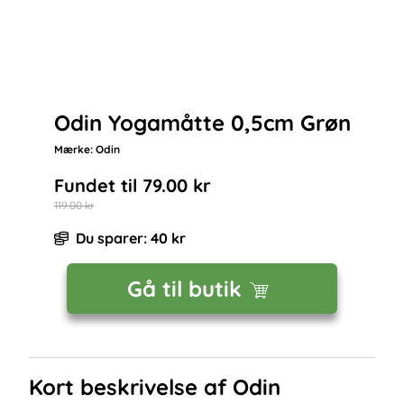
Odin Yogamåtte 0,5cm Grøn
Mærke:
Odin
Fundet til
79.00
kr
119.00
kr
Du sparer:
40
kr
Gå til butik
Kort beskrivelse af
Odin