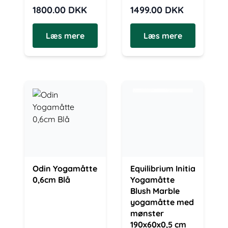
1800.00
DKK
1499.00
DKK
Læs mere
Læs mere
Odin Yogamåtte
Equilibrium Initia
0,6cm Blå
Yogamåtte
Blush Marble
yogamåtte med
mønster
190x60x0,5 cm