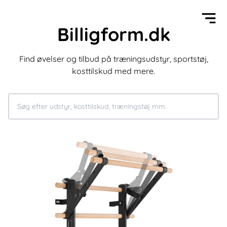
Billigform.dk
Find øvelser og tilbud på træningsudstyr, sportstøj,
kosttilskud med mere.