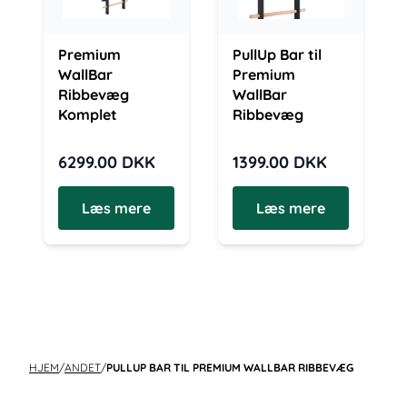
Premium
PullUp Bar til
WallBar
Premium
Ribbevæg
WallBar
Komplet
Ribbevæg
6299.00
DKK
1399.00
DKK
Læs mere
Læs mere
HJEM
/
ANDET
/
PULLUP BAR TIL PREMIUM WALLBAR RIBBEVÆG