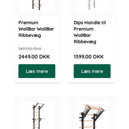
Premium
Dips Handle til
WallBar WallBar
Premium
Ribbevæg
WallBar
Ribbevæg
3499.00
DKK
2449.00
DKK
1399.00
DKK
Læs mere
Læs mere