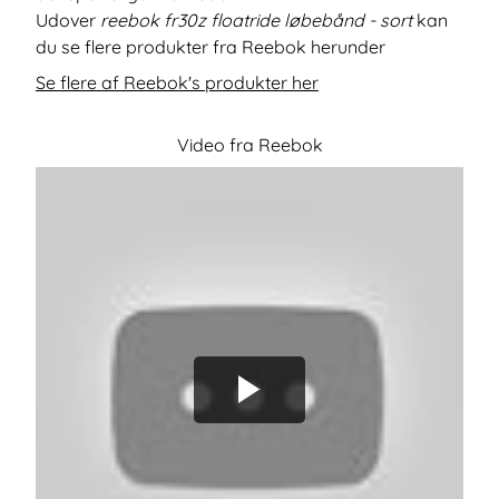
Udover
reebok fr30z floatride løbebånd - sort
kan
du se flere produkter fra Reebok herunder
Se flere af Reebok's produkter her
Video fra Reebok