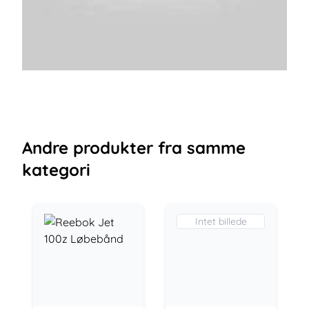
Andre
produkter
fra samme
kategori
Intet billede