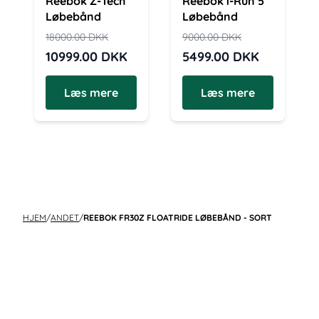
Reebok Z-Tech
Reebok i-Run 5
Løbebånd
Løbebånd
18000.00
DKK
9000.00
DKK
10999.00
DKK
5499.00
DKK
Læs mere
Læs mere
HJEM
/
ANDET
/
REEBOK FR30Z FLOATRIDE LØBEBÅND - SORT