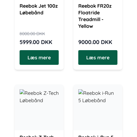
Reebok Jet 100z
Reebok FR20z
Løbebånd
Floatride
Treadmill -
Yellow
8000.00
DKK
5999.00
DKK
9000.00
DKK
Læs mere
Læs mere