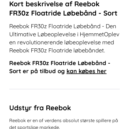
Kort beskrivelse af
Reebok
FR30z Floatride Løbebånd - Sort
Reebok FR30z Floatride Løbebånd - Den
Ultimative Løbeoplevelse i HjemmetOplev
en revolutionerende løbeoplevelse med
Reebok FR30z Floatride løbebåndet.
Reebok FR30z Floatride Løbebånd -
Sort
er på tilbud og
kan købes her
Udstyr fra Reebok
Reebok er en af verdens absolut største spillere på
det sportslige markede.