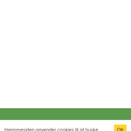
Populære produkter
Hjemmesiden anvender cookies til at huske
OK