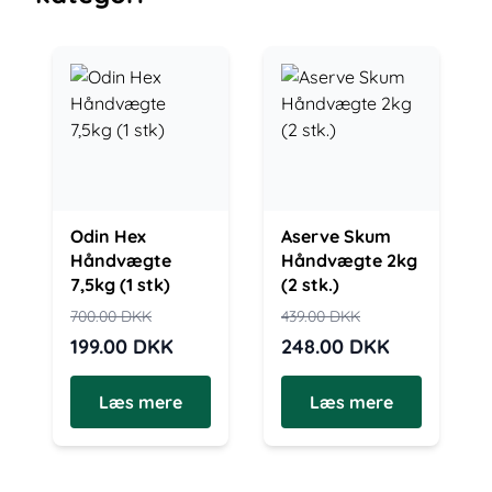
Odin Hex
Aserve Skum
Håndvægte
Håndvægte 2kg
7,5kg (1 stk)
(2 stk.)
700.00
DKK
439.00
DKK
199.00
DKK
248.00
DKK
Læs mere
Læs mere