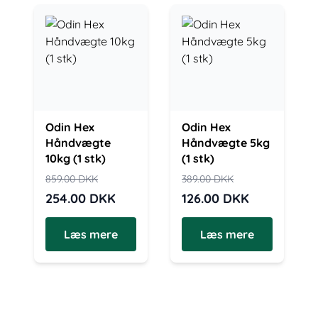
Odin Hex
Odin Hex
Håndvægte
Håndvægte 5kg
10kg (1 stk)
(1 stk)
859.00
DKK
389.00
DKK
254.00
DKK
126.00
DKK
Læs mere
Læs mere