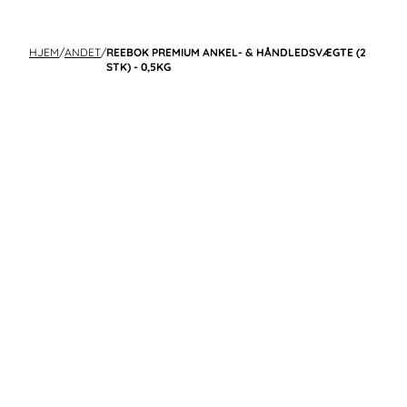
HJEM
/
ANDET
/
REEBOK PREMIUM ANKEL- & HÅNDLEDSVÆGTE (2
STK) - 0,5KG