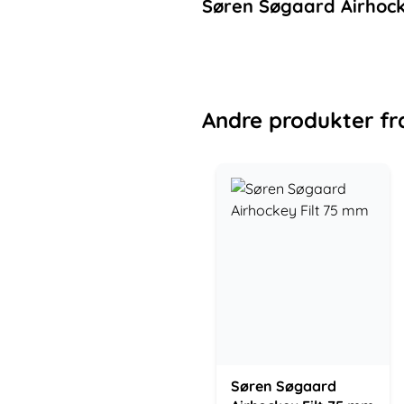
Søren Søgaard Airhoc
Andre
produkter
fr
Søren Søgaard