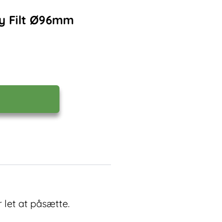
y Filt Ø96mm
 let at påsætte.