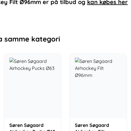
key Filt Ø96mm
er på tilbud og
kan købes her
a samme kategori
Søren Søgaard
Søren Søgaard