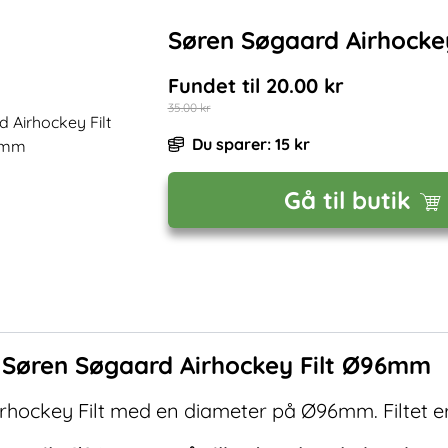
Søren Søgaard Airhocke
Fundet til
20.00
kr
35.00
kr
Du sparer:
15
kr
Gå til butik
f
Søren Søgaard Airhockey Filt Ø96mm
rhockey Filt med en diameter på Ø96mm. Filtet er