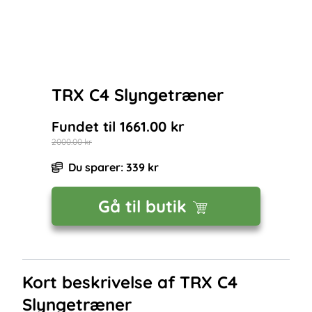
TRX C4 Slyngetræner
Fundet til
1661.00
kr
2000.00
kr
Du sparer:
339
kr
Gå til butik
Kort beskrivelse af
TRX C4
Slyngetræner