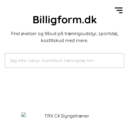
Billigform.dk
Find øvelser og tilbud på træningsudstyr, sportstøj,
kosttilskud med mere.