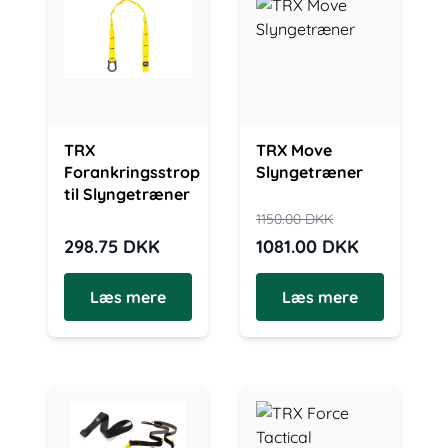
TRX
TRX Move
Forankringsstrop
Slyngetræner
til Slyngetræner
1150.00
DKK
298.75
DKK
1081.00
DKK
Læs mere
Læs mere