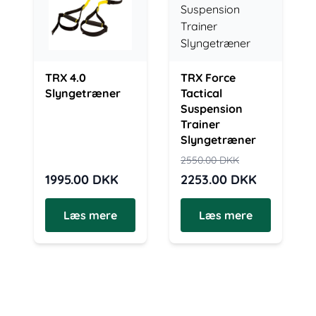
TRX 4.0
TRX Force
Slyngetræner
Tactical
Suspension
Trainer
Slyngetræner
2550.00
DKK
1995.00
DKK
2253.00
DKK
Læs mere
Læs mere