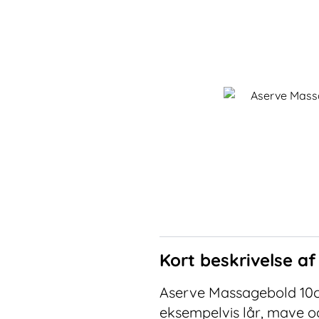
Kort beskrivelse a
Aserve Massagebold 10cm
eksempelvis lår, mave og