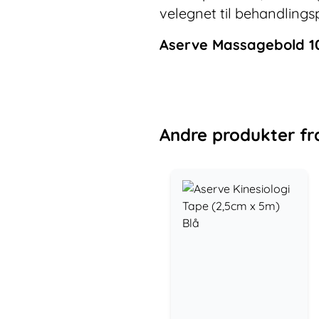
velegnet til behandlings
Aserve Massagebold 1
Andre
produkter
fr