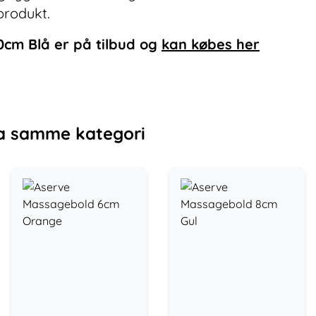
produkt.
0cm Blå
er på tilbud og
kan købes her
a samme kategori