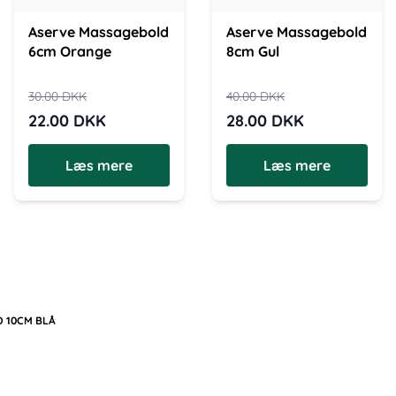
Aserve Massagebold
Aserve Massagebold
6cm Orange
8cm Gul
30.00
DKK
40.00
DKK
22.00
DKK
28.00
DKK
Læs mere
Læs mere
 10CM BLÅ