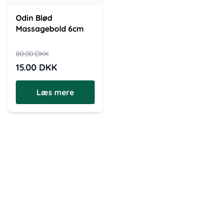
Odin Blød
Massagebold 6cm
80.00
DKK
15.00
DKK
Læs mere