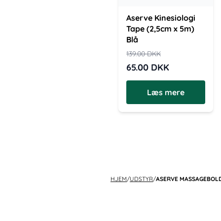
Aserve Kinesiologi
Tape (2,5cm x 5m)
Blå
139.00
DKK
65.00
DKK
Læs mere
HJEM
/
UDSTYR
/
ASERVE MASSAGEBOLD