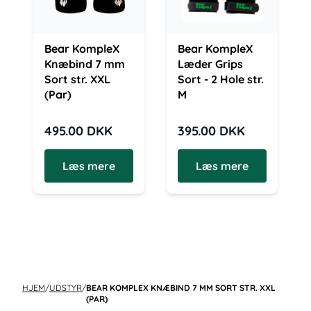
Bear KompleX
Bear KompleX
Knæbind 7 mm
Læder Grips
Sort str. XXL
Sort - 2 Hole str.
(Par)
M
495.00
DKK
395.00
DKK
Læs mere
Læs mere
HJEM
/
UDSTYR
/
BEAR KOMPLEX KNÆBIND 7 MM SORT STR. XXL
(PAR)