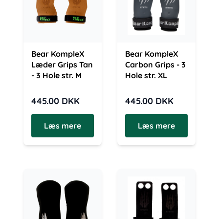
Bear KompleX
Bear KompleX
Læder Grips Tan
Carbon Grips - 3
- 3 Hole str. M
Hole str. XL
445.00
DKK
445.00
DKK
Læs mere
Læs mere