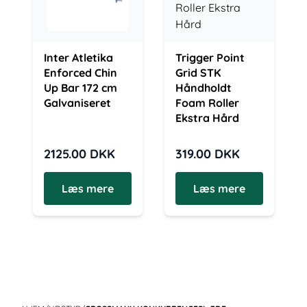
Inter Atletika
Trigger Point
Enforced Chin
Grid STK
Up Bar 172 cm
Håndholdt
Galvaniseret
Foam Roller
Ekstra Hård
2125.00
DKK
319.00
DKK
Læs mere
Læs mere