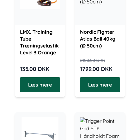
LMX. Training
Nordic Fighter
Tube
Atlas Ball 40kg
Træningselastik
(Ø 50cm)
Level 3 Orange
2150.00
DKK
135.00
DKK
1799.00
DKK
Læs mere
Læs mere