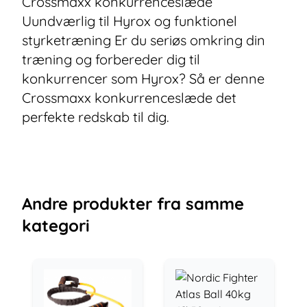
Crossmaxx konkurrenceslæde
Uundværlig til Hyrox og funktionel
styrketræning Er du seriøs omkring din
træning og forbereder dig til
konkurrencer som Hyrox? Så er denne
Crossmaxx konkurrenceslæde det
perfekte redskab til dig.
Andre
produkter
fra samme
kategori