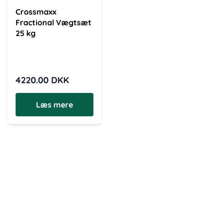
Crossmaxx
Fractional Vægtsæt
25 kg
4220.00
DKK
Læs mere