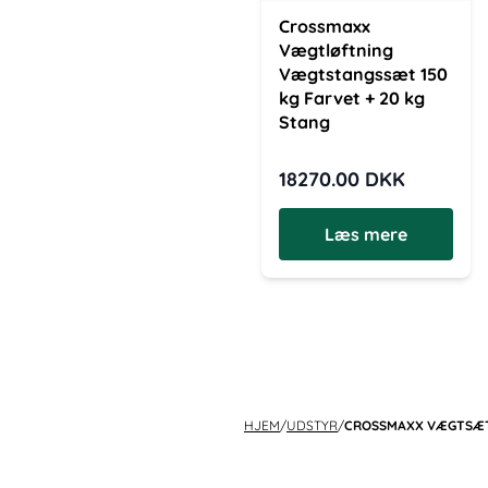
Crossmaxx
Vægtløftning
Vægtstangssæt 150
kg Farvet + 20 kg
Stang
18270.00
DKK
Læs mere
HJEM
/
UDSTYR
/
CROSSMAXX VÆGTSÆT -