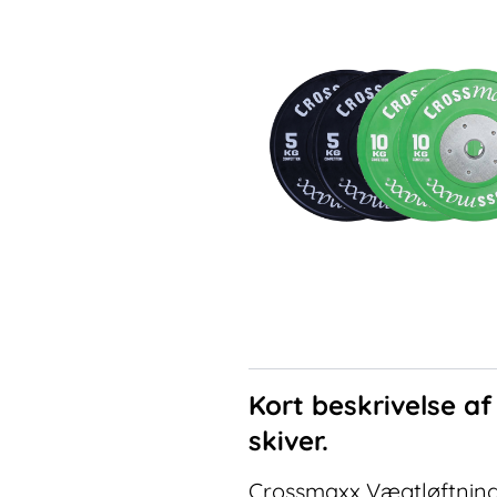
Kort beskrivelse a
skiver.
Crossmaxx Vægtløftning 