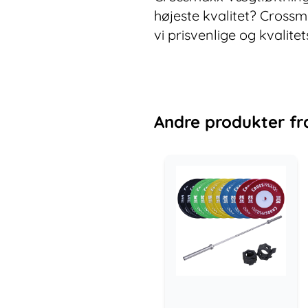
højeste kvalitet? Crossm
vi prisvenlige og kvalitet
Andre
produkter
fr