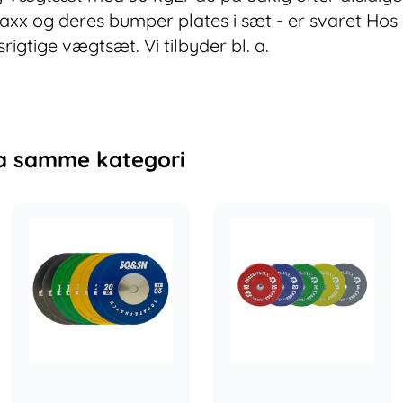
axx og deres bumper plates i sæt - er svaret Hos 
srigtige vægtsæt. Vi tilbyder bl. a.
a samme kategori