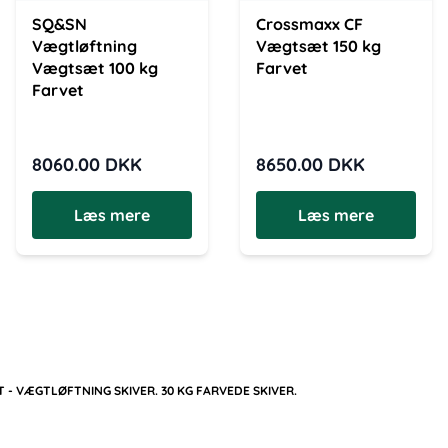
SQ&SN
Crossmaxx CF
Vægtløftning
Vægtsæt 150 kg
Vægtsæt 100 kg
Farvet
Farvet
8060.00
DKK
8650.00
DKK
Læs mere
Læs mere
 VÆGTLØFTNING SKIVER. 30 KG FARVEDE SKIVER.