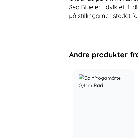
Sea Blue er udviklet til 
på stillingerne i stedet f
Andre
produkter
fr