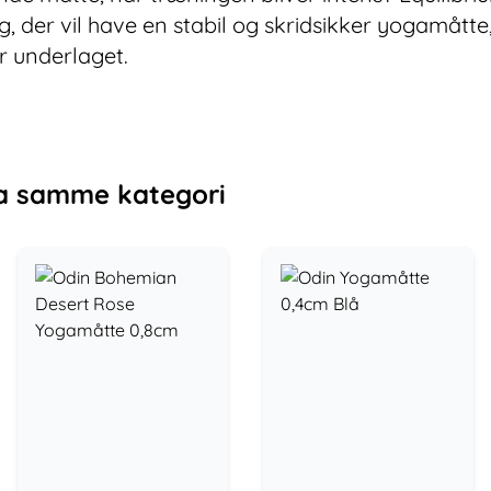
dig, der vil have en stabil og skridsikker yogamått
or underlaget.
a samme kategori