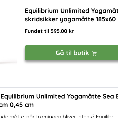
Equilibrium Unlimited Yogamåt
skridsikker yogamåtte 185x60
Fundet til
595.00
kr
Gå til butik
f
Equilibrium Unlimited Yogamåtte Sea B
cm 0,45 cm
de måtte, når træningen bliver intens? Equilibri