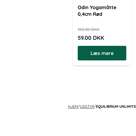
Odin Yogamåtte
0,4cm Rød
150.00
DKK
59.00
DKK
Læs mere
HJEM
/
UDSTYR
/
EQUILIBRIUM UNLIMIT