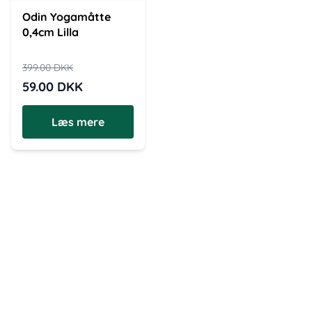
Odin Yogamåtte
0,4cm Lilla
399.00
DKK
59.00
DKK
Læs mere