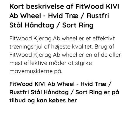
Kort beskrivelse af
FitWood KIVI
Ab Wheel - Hvid Træ / Rustfri
Stål Håndtag / Sort Ring
FitWood Kjerag Ab wheel er et effektivt
træningshjul af højeste kvalitet. Brug af
FitWood Kjerag Ab wheel er en af de aller
mest effektive måder at styrke
mavemusklerne på.
FitWood KIVI Ab Wheel - Hvid Træ /
Rustfri Stål Håndtag / Sort Ring
er på
tilbud og
kan købes her