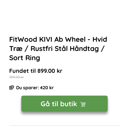
FitWood KIVI Ab Wheel - Hvid
Træ / Rustfri Stål Håndtag /
Sort Ring
Fundet til
899.00
kr
1319.00
kr
Du sparer:
420
kr
Gå til butik