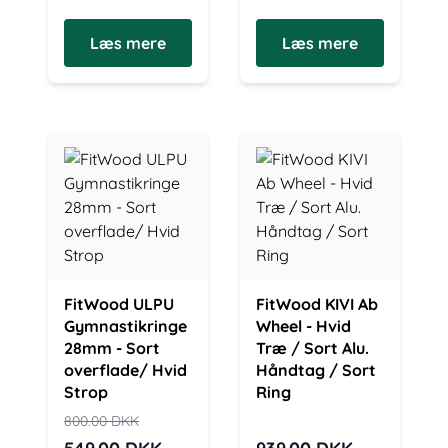
Læs mere
Læs mere
FitWood ULPU
FitWood KIVI Ab
Gymnastikringe
Wheel - Hvid
28mm - Sort
Træ / Sort Alu.
overflade/ Hvid
Håndtag / Sort
Strop
Ring
800.00
DKK