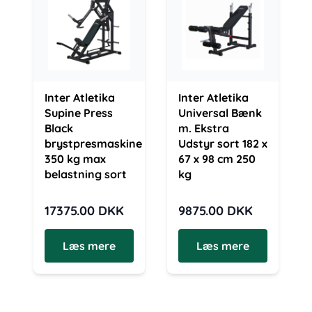
Inter Atletika
Inter Atletika
Supine Press
Universal Bænk
Black
m. Ekstra
brystpresmaskine
Udstyr sort 182 x
350 kg max
67 x 98 cm 250
belastning sort
kg
17375.00
DKK
9875.00
DKK
Læs mere
Læs mere