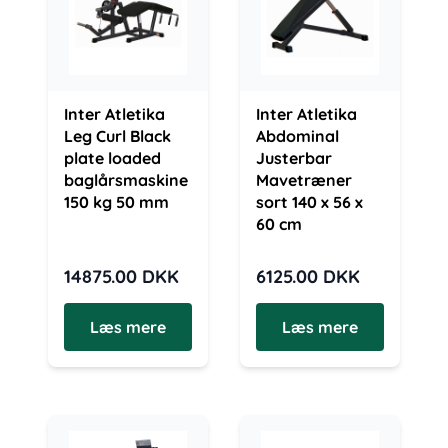
Inter Atletika
Inter Atletika
Leg Curl Black
Abdominal
plate loaded
Justerbar
baglårsmaskine
Mavetræner
150 kg 50 mm
sort 140 x 56 x
60 cm
14875.00
DKK
6125.00
DKK
Læs mere
Læs mere