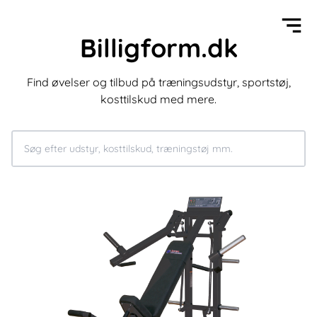
Billigform.dk
Find øvelser og tilbud på træningsudstyr, sportstøj,
kosttilskud med mere.