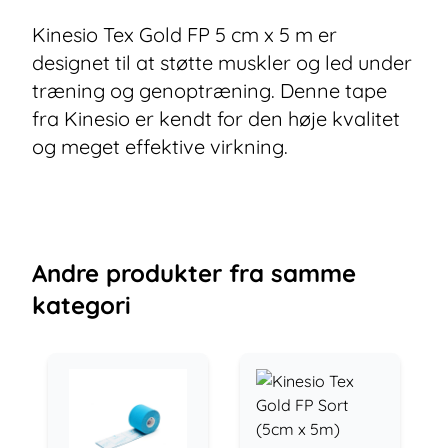
Kinesio Tex Gold FP 5 cm x 5 m er
designet til at støtte muskler og led under
træning og genoptræning. Denne tape
fra Kinesio er kendt for den høje kvalitet
og meget effektive virkning.
Andre
produkter
fra samme
kategori