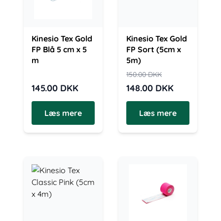
Kinesio Tex Gold
Kinesio Tex Gold
FP Blå 5 cm x 5
FP Sort (5cm x
m
5m)
150.00
DKK
145.00
DKK
148.00
DKK
Læs mere
Læs mere