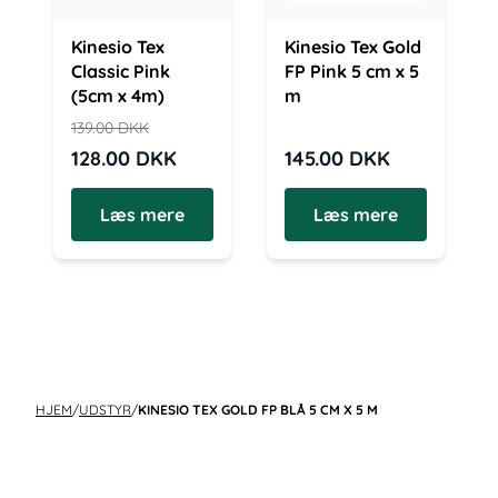
Kinesio Tex
Kinesio Tex Gold
Classic Pink
FP Pink 5 cm x 5
(5cm x 4m)
m
139.00
DKK
128.00
DKK
145.00
DKK
Læs mere
Læs mere
HJEM
/
UDSTYR
/
KINESIO TEX GOLD FP BLÅ 5 CM X 5 M