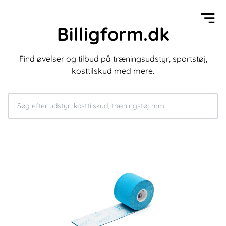
Billigform.dk
Find øvelser og tilbud på træningsudstyr, sportstøj,
kosttilskud med mere.