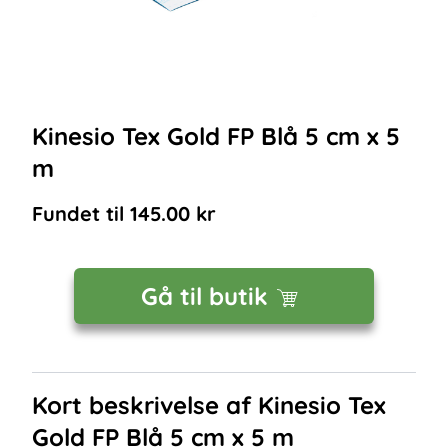
Kinesio Tex Gold FP Blå 5 cm x 5
m
Fundet til
145.00
kr
Gå til butik
Kort beskrivelse af
Kinesio Tex
Gold FP Blå 5 cm x 5 m