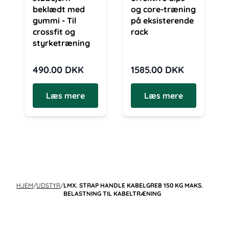
beklædt med
og core-træning
gummi - Til
på eksisterende
crossfit og
rack
styrketræning
490.00
DKK
1585.00
DKK
Læs mere
Læs mere
HJEM
/
UDSTYR
/
LMX. STRAP HANDLE KABELGREB 150 KG MAKS.
BELASTNING TIL KABELTRÆNING