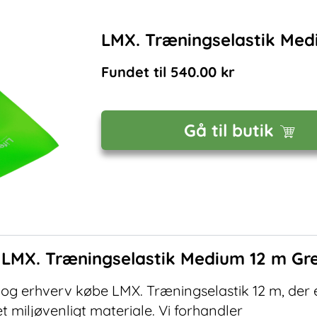
LMX. Træningselastik Med
Fundet til
540.00
kr
Gå til butik
f
LMX. Træningselastik Medium 12 m Gr
og erhverv købe LMX. Træningselastik 12 m, der e
et miljøvenligt materiale. Vi forhandler