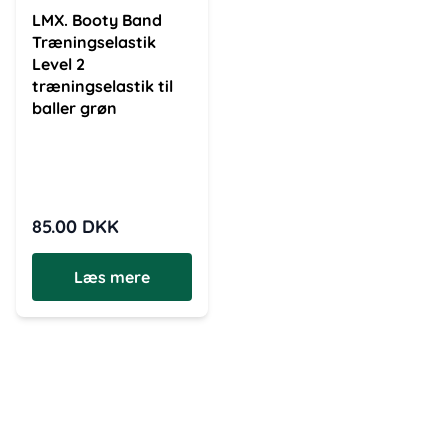
LMX. Booty Band
Træningselastik
Level 2
træningselastik til
baller grøn
85.00
DKK
Læs mere