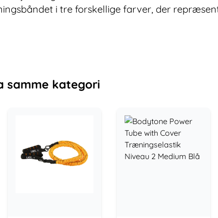
ngsbåndet i tre forskellige farver, der repræsent
a samme kategori