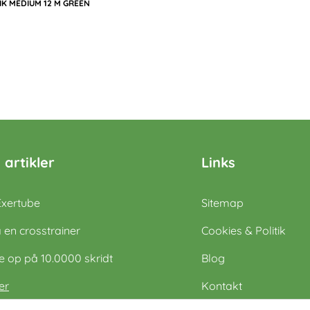
K MEDIUM 12 M GREEN
 artikler
Links
Exertube
Sitemap
 en crosstrainer
Cookies & Politik
op på 10.0000 skridt
Blog
er
Kontakt