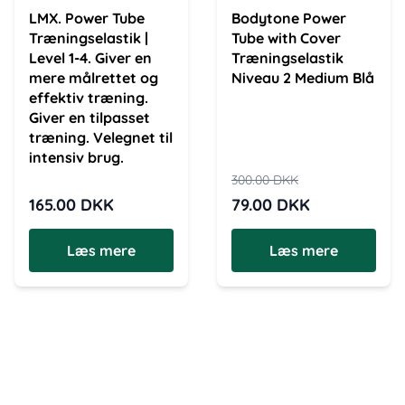
LMX. Power Tube
Bodytone Power
Træningselastik |
Tube with Cover
Level 1-4. Giver en
Træningselastik
mere målrettet og
Niveau 2 Medium Blå
effektiv træning.
Giver en tilpasset
træning. Velegnet til
intensiv brug.
300.00
DKK
165.00
DKK
79.00
DKK
Læs mere
Læs mere