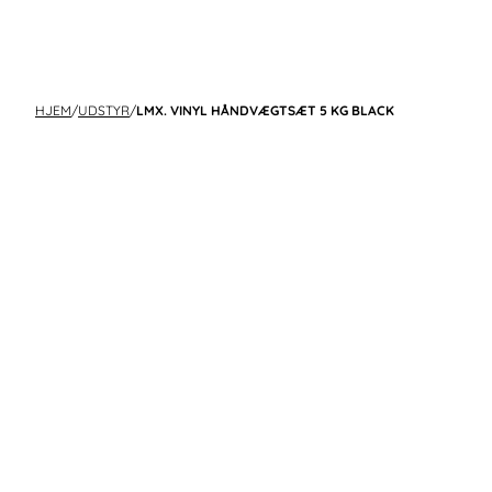
HJEM
/
UDSTYR
/
LMX. VINYL HÅNDVÆGTSÆT 5 KG BLACK