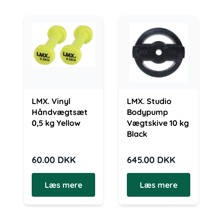
LMX. Vinyl
LMX. Studio
Håndvægtsæt
Bodypump
0,5 kg Yellow
Vægtskive 10 kg
Black
60.00
DKK
645.00
DKK
Læs mere
Læs mere