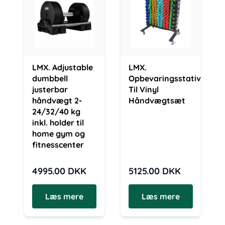
LMX. Adjustable
LMX.
dumbbell
Opbevaringsstativ
justerbar
Til Vinyl
håndvægt 2-
Håndvægtsæt
24/32/40 kg
inkl. holder til
home gym og
fitnesscenter
4995.00
DKK
5125.00
DKK
Læs mere
Læs mere