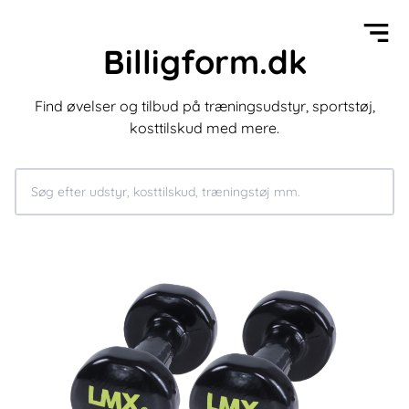
Billigform.dk
Find øvelser og tilbud på træningsudstyr, sportstøj,
kosttilskud med mere.