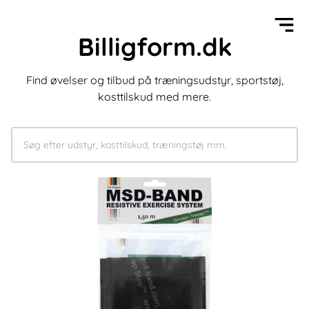
Billigform.dk
Find øvelser og tilbud på træningsudstyr, sportstøj,
kosttilskud med mere.