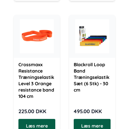
Crossmaxx
Blackroll Loop
Resistance
Band
Træningselastik
Træningselastik
Level 3 Orange
Sæt (6 Stk) - 30
resistance band
cm
104 cm
225.00
DKK
495.00
DKK
Læs mere
Læs mere