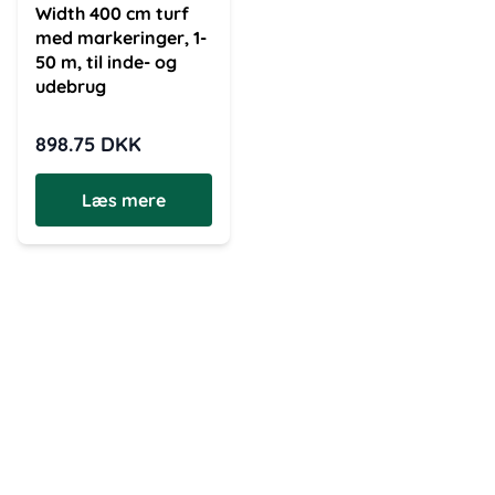
Width 400 cm turf
med markeringer, 1-
50 m, til inde- og
udebrug
898.75
DKK
Læs mere