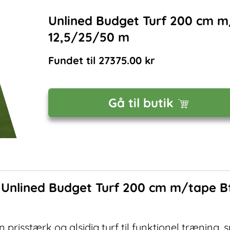
Unlined Budget Turf 200 cm m
12,5/25/50 m
Fundet til
27375.00
kr
Gå til butik
f
Unlined Budget Turf 200 cm m/tape Bf
 prisstærk og alsidig turf til funktionel træning,