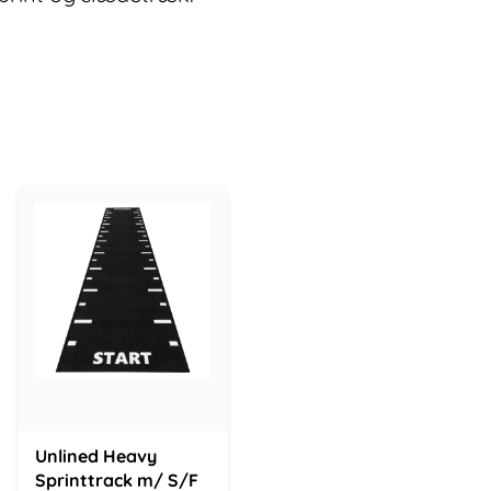
Unlined Heavy
Sprinttrack m/ S/F