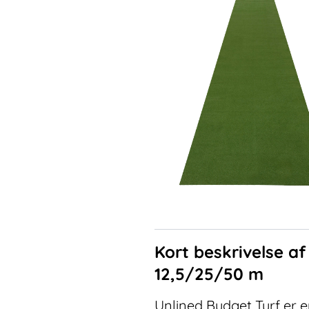
Kort beskrivelse a
12,5/25/50 m
Unlined Budget Turf er en