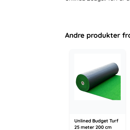
Andre
produkter
fr
Unlined Budget Turf
25 meter 200 cm