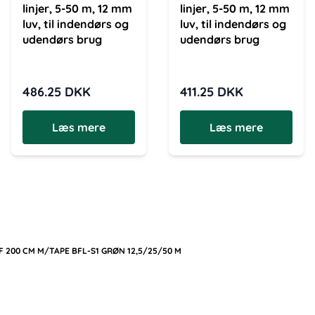
linjer, 5-50 m, 12 mm
linjer, 5-50 m, 12 mm
luv, til indendørs og
luv, til indendørs og
udendørs brug
udendørs brug
486.25
DKK
411.25
DKK
Læs mere
Læs mere
 200 CM M/TAPE BFL-S1 GRØN 12,5/25/50 M