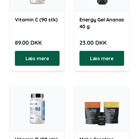
Vitamin C (90 stk)
Energy Gel Ananas
40 g
89.00
DKK
23.00
DKK
Læs mere
Læs mere