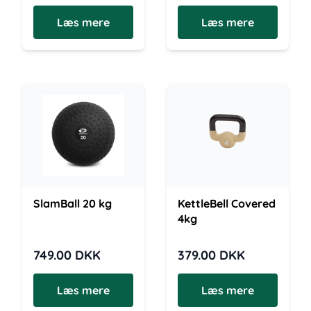
Læs mere
Læs mere
SlamBall 20 kg
KettleBell Covered
4kg
749.00
DKK
379.00
DKK
Læs mere
Læs mere