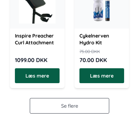
Inspire Preacher
Cykelnerven
Curl Attachment
Hydro Kit
75.00
DKK
1099.00
DKK
70.00
DKK
Læs mere
Læs mere
Se flere