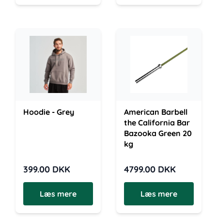
Hoodie - Grey
American Barbell
the California Bar
Bazooka Green 20
kg
399.00
DKK
4799.00
DKK
Læs mere
Læs mere