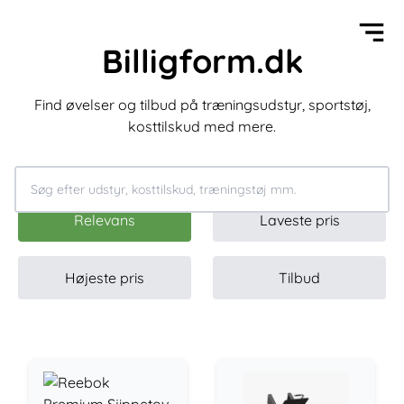
Billigform.dk
Find øvelser og tilbud på træningsudstyr, sportstøj,
kosttilskud med mere.
Relevans
Laveste pris
Højeste pris
Tilbud