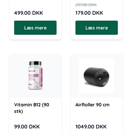
237.00
DKK
499.00
DKK
179.00
DKK
Læs mere
Læs mere
Vitamin B12 (90
AirRoller 90 cm
stk)
99.00
DKK
1049.00
DKK