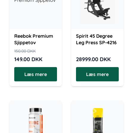
Reebok Premium
Spirit 45 Degree
Sjippetov
Leg Press SP-4216
150.00
DKK
149.00
DKK
28999.00
DKK
Læs mere
Læs mere