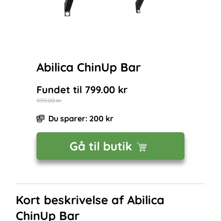
Abilica ChinUp Bar
Fundet til
799.00
kr
999.00
kr
Du sparer:
200
kr
Gå til butik
Kort beskrivelse af
Abilica
ChinUp Bar