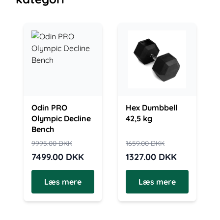
Odin PRO
Hex Dumbbell
Olympic Decline
42,5 kg
Bench
9995.00
DKK
1659.00
DKK
7499.00
DKK
1327.00
DKK
Læs mere
Læs mere