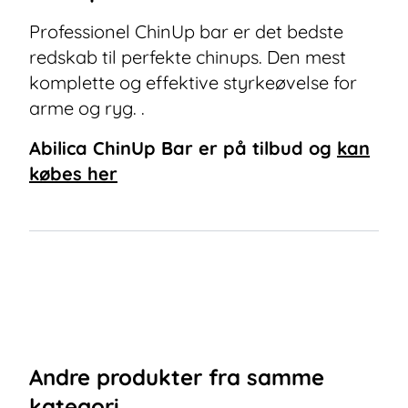
Professionel ChinUp bar er det bedste
redskab til perfekte chinups. Den mest
komplette og effektive styrkeøvelse for
arme og ryg. .
Abilica ChinUp Bar
er på tilbud og
kan
købes her
Andre
produkter
fra samme
kategori