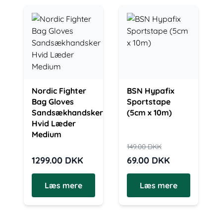
Nordic Fighter
BSN Hypafix
Bag Gloves
Sportstape
Sandsækhandsker
(5cm x 10m)
Hvid Læder
Medium
149.00
DKK
1299.00
DKK
69.00
DKK
Læs mere
Læs mere