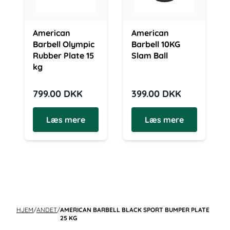
American
American
Barbell Olympic
Barbell 10KG
Rubber Plate 15
Slam Ball
kg
799.00
DKK
399.00
DKK
Læs mere
Læs mere
HJEM
/
ANDET
/
AMERICAN BARBELL BLACK SPORT BUMPER PLATE
25 KG