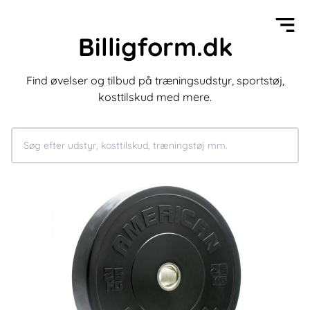
Billigform.dk
Find øvelser og tilbud på træningsudstyr, sportstøj,
kosttilskud med mere.