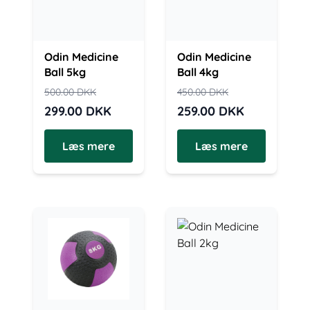
Odin Medicine
Odin Medicine
Ball 5kg
Ball 4kg
500.00
DKK
450.00
DKK
299.00
DKK
259.00
DKK
Læs mere
Læs mere