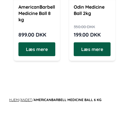
AmericanBarbell
Odin Medicine
Medicine Ball 8
Ball 2kg
kg
350.00
DKK
899.00
DKK
199.00
DKK
Læs mere
Læs mere
HJEM
/
ANDET
/
AMERICANBARBELL MEDICINE BALL 6 KG