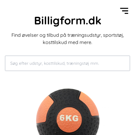
Billigform.dk
Find øvelser og tilbud på træningsudstyr, sportstøj,
kosttilskud med mere.