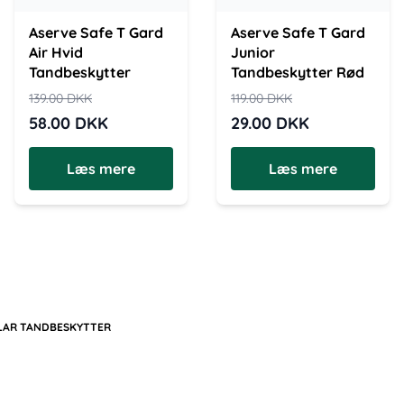
Aserve Safe T Gard
Aserve Safe T Gard
Air Hvid
Junior
Tandbeskytter
Tandbeskytter Rød
139.00
DKK
119.00
DKK
58.00
DKK
29.00
DKK
Læs mere
Læs mere
KLAR TANDBESKYTTER