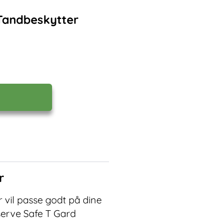
 Tandbeskytter
r
 vil passe godt på dine
serve Safe T Gard