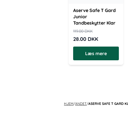
Aserve Safe T Gard
Junior
Tandbeskytter Klar
119.00
DKK
28.00
DKK
Læs mere
HJEM
/
ANDET
/
ASERVE SAFE T GARD 