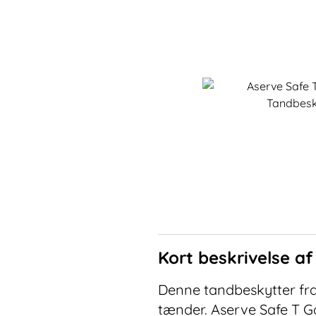
Kort beskrivelse a
Denne tandbeskytter fra 
tænder. Aserve Safe T Ga