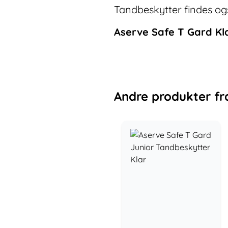
Tandbeskytter findes også
Aserve Safe T Gard Kl
Andre
produkter
fr