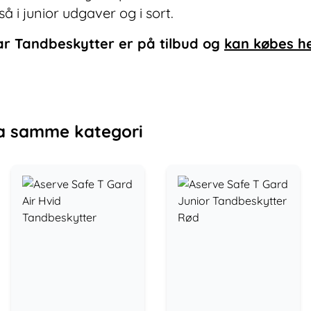
 i junior udgaver og i sort.
ar Tandbeskytter
er på tilbud og
kan købes h
a samme kategori