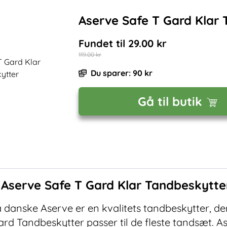
Aserve Safe T Gard Klar
Fundet til
29.00
kr
119.00
kr
Du sparer:
90
kr
Gå til butik
f
Aserve Safe T Gard Klar Tandbeskytte
danske Aserve er en kvalitets tandbeskytter, der
rd Tandbeskytter passer til de fleste tandsæt. A