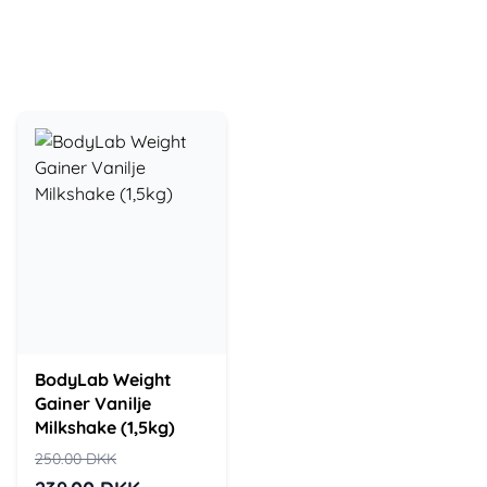
BodyLab Weight
Gainer Vanilje
Milkshake (1,5kg)
250.00
DKK