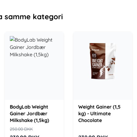
a samme kategori
BodyLab Weight
Weight Gainer (1,5
Gainer Jordbær
kg) - Ultimate
Milkshake (1,5kg)
Chocolate
250.00
DKK