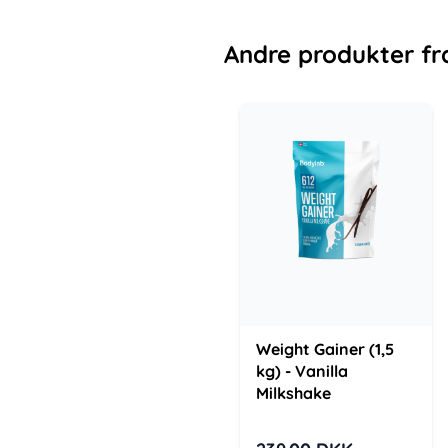
Andre
produkter
fr
Weight Gainer (1,5
kg) - Vanilla
Milkshake