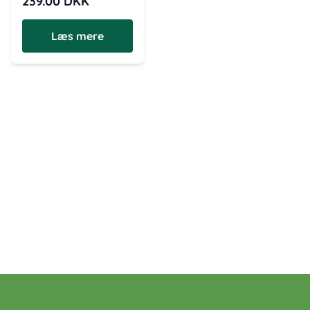
239.00
DKK
Læs mere