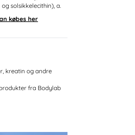
g solsikkelecithin), a.
an købes her
r, kreatin og andre
 produkter fra Bodylab