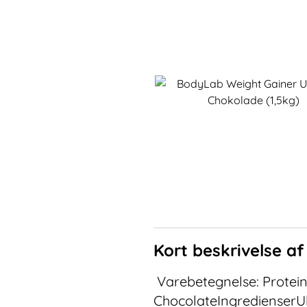
Kort beskrivelse a
Varebetegnelse: Protein
ChocolateIngredienserUlt