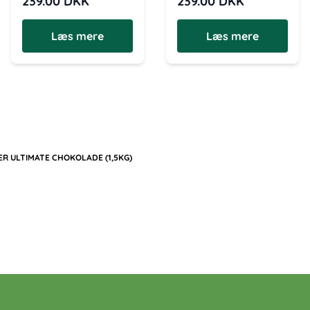
239.00
DKK
239.00
DKK
Læs mere
Læs mere
R ULTIMATE CHOKOLADE (1,5KG)