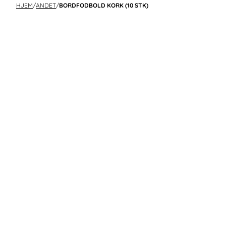
HJEM
/
ANDET
/
BORDFODBOLD KORK (10 STK)