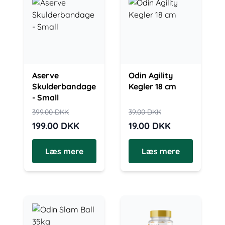
Aserve
Odin Agility
Skulderbandage
Kegler 18 cm
- Small
399.00
DKK
39.00
DKK
199.00
DKK
19.00
DKK
Læs mere
Læs mere