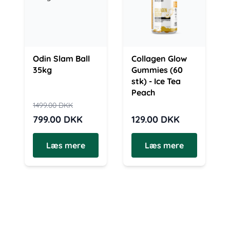
Odin Slam Ball
Collagen Glow
35kg
Gummies (60
stk) - Ice Tea
Peach
1499.00
DKK
799.00
DKK
129.00
DKK
Læs mere
Læs mere