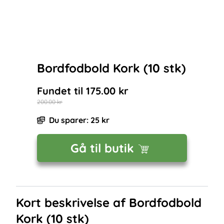
Bordfodbold Kork (10 stk)
Fundet til
175.00
kr
200.00
kr
Du sparer:
25
kr
Gå til butik
Kort beskrivelse af
Bordfodbold
Kork (10 stk)