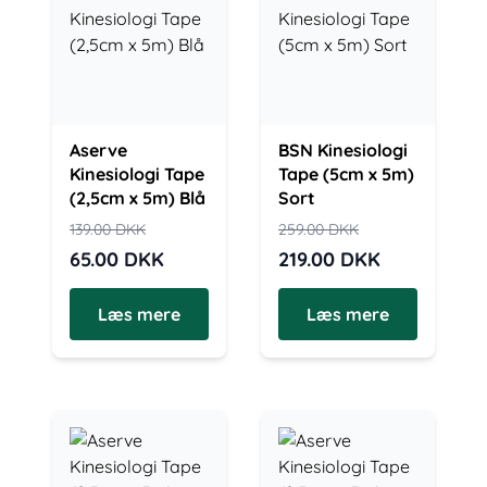
Aserve
BSN Kinesiologi
Kinesiologi Tape
Tape (5cm x 5m)
(2,5cm x 5m) Blå
Sort
139.00
DKK
259.00
DKK
65.00
DKK
219.00
DKK
Læs mere
Læs mere