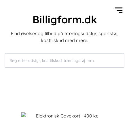
Billigform.dk
Find øvelser og tilbud på træningsudstyr, sportstøj,
kosttilskud med mere.