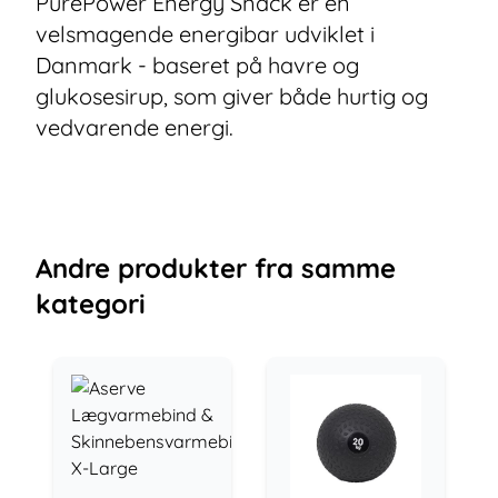
PurePower Energy Snack er en
velsmagende energibar udviklet i
Danmark - baseret på havre og
glukosesirup, som giver både hurtig og
vedvarende energi.
Andre
produkter
fra samme
kategori