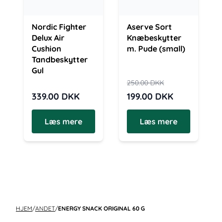
Nordic Fighter
Aserve Sort
Delux Air
Knæbeskytter
Cushion
m. Pude (small)
Tandbeskytter
Gul
250.00
DKK
339.00
DKK
199.00
DKK
Læs mere
Læs mere
HJEM
/
ANDET
/
ENERGY SNACK ORIGINAL 60 G