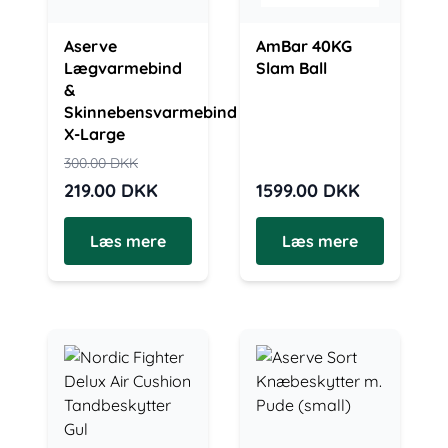
Aserve
AmBar 40KG
Lægvarmebind
Slam Ball
&
Skinnebensvarmebind
X-Large
300.00
DKK
219.00
DKK
1599.00
DKK
Læs mere
Læs mere