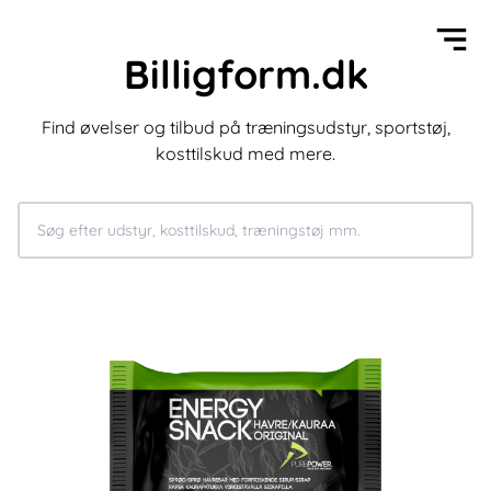
Billigform.dk
Find øvelser og tilbud på træningsudstyr, sportstøj,
kosttilskud med mere.