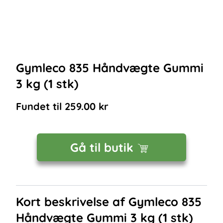
Gymleco 835 Håndvægte Gummi
3 kg (1 stk)
Fundet til
259.00
kr
Gå til butik
Kort beskrivelse af
Gymleco 835
Håndvægte Gummi 3 kg (1 stk)