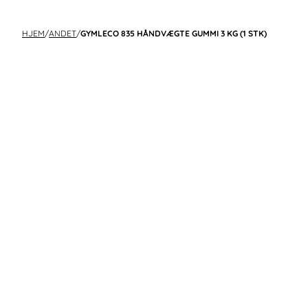
HJEM
/
ANDET
/
GYMLECO 835 HÅNDVÆGTE GUMMI 3 KG (1 STK)