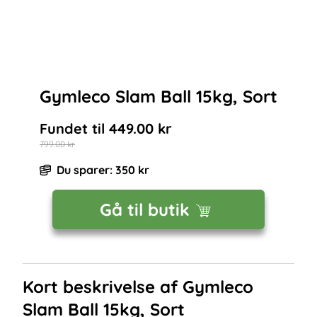
Gymleco Slam Ball 15kg, Sort
Fundet til
449.00
kr
799.00
kr
Du sparer:
350
kr
Gå til butik
Kort beskrivelse af
Gymleco
Slam Ball 15kg, Sort