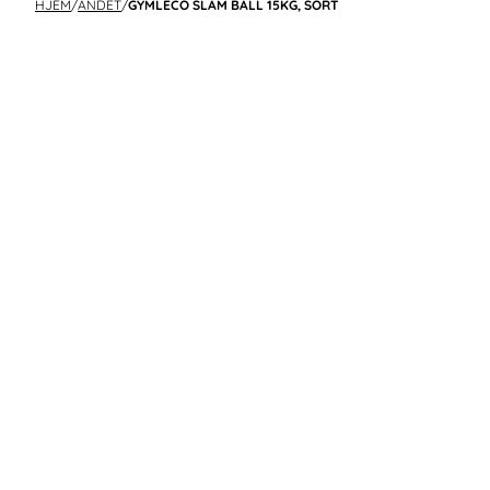
HJEM
/
ANDET
/
GYMLECO SLAM BALL 15KG, SORT