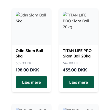
Odin Slam Ball
TITAN LIFE PRO
5kg
Slam Ball 20kg
369.00
DKK
649.00
DKK
198.00
DKK
435.00
DKK
Læs mere
Læs mere