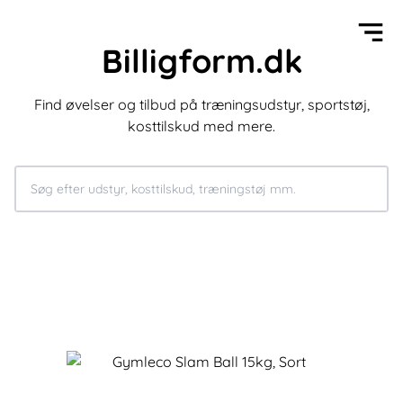
Billigform.dk
Find øvelser og tilbud på træningsudstyr, sportstøj,
kosttilskud med mere.