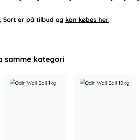
, Sort
er på tilbud og
kan købes her
a samme kategori