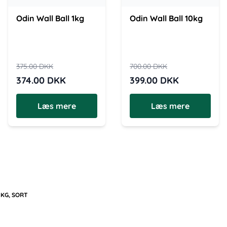
Odin Wall Ball 1kg
Odin Wall Ball 10kg
375.00
DKK
700.00
DKK
374.00
DKK
399.00
DKK
Læs mere
Læs mere
KG, SORT