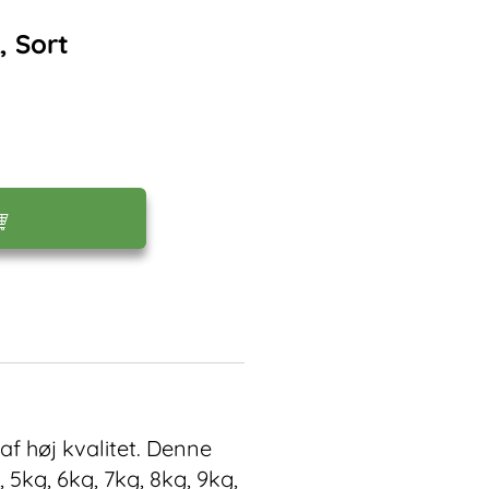
, Sort
af høj kvalitet. Denne
5kg, 6kg, 7kg, 8kg, 9kg,