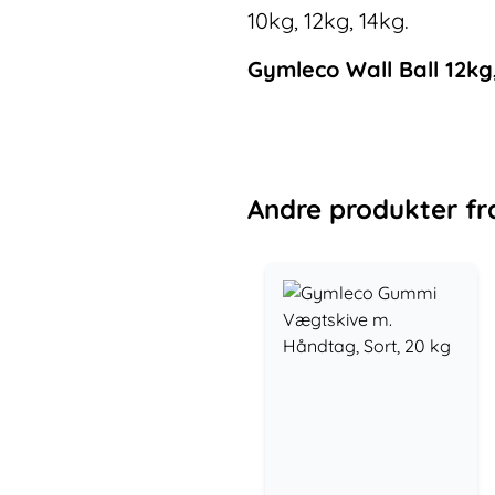
10kg, 12kg, 14kg.
Gymleco Wall Ball 12kg
Andre
produkter
fr