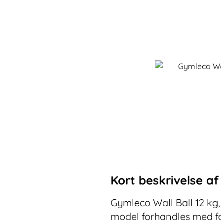
Kort beskrivelse a
Gymleco Wall Ball 12 kg,
model forhandles med for