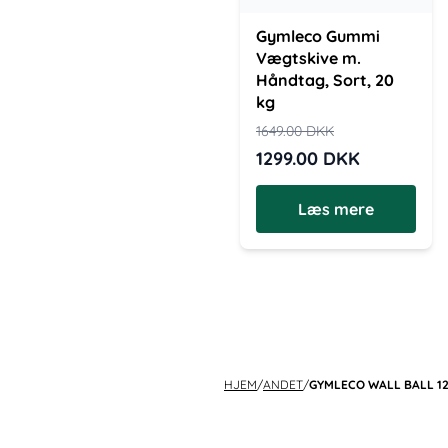
Gymleco Gummi
Vægtskive m.
Håndtag, Sort, 20
kg
1649.00
DKK
1299.00
DKK
Læs mere
HJEM
/
ANDET
/
GYMLECO WALL BALL 12