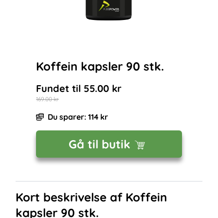
Koffein kapsler 90 stk.
Fundet til
55.00
kr
169.00
kr
Du sparer:
114
kr
Gå til butik
Kort beskrivelse af
Koffein
kapsler 90 stk.