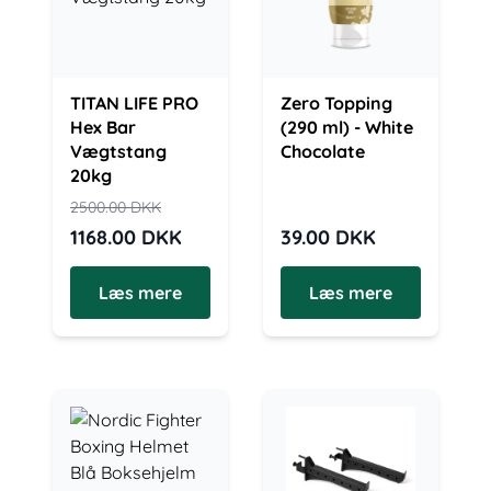
TITAN LIFE PRO
Zero Topping
Hex Bar
(290 ml) - White
Vægtstang
Chocolate
20kg
2500.00
DKK
1168.00
DKK
39.00
DKK
Læs mere
Læs mere