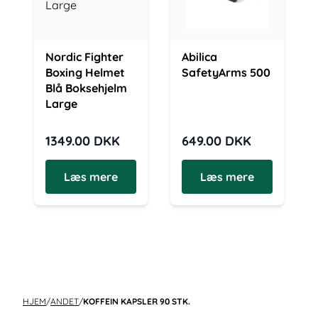
Nordic Fighter
Abilica
Boxing Helmet
SafetyArms 500
Blå Boksehjelm
Large
1349.00
DKK
649.00
DKK
Læs mere
Læs mere
HJEM
/
ANDET
/
KOFFEIN KAPSLER 90 STK.