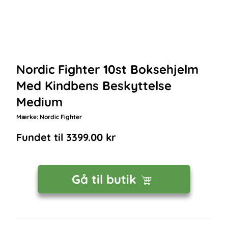
Nordic Fighter 10st Boksehjelm
Med Kindbens Beskyttelse
Medium
Mærke:
Nordic Fighter
Fundet til
3399.00
kr
Gå til butik