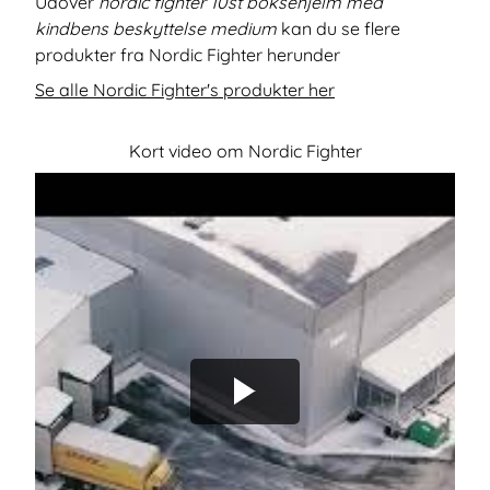
Udover
nordic fighter 10st boksehjelm med
kindbens beskyttelse medium
kan du se flere
produkter fra Nordic Fighter herunder
Se alle Nordic Fighter's produkter her
Kort video om Nordic Fighter