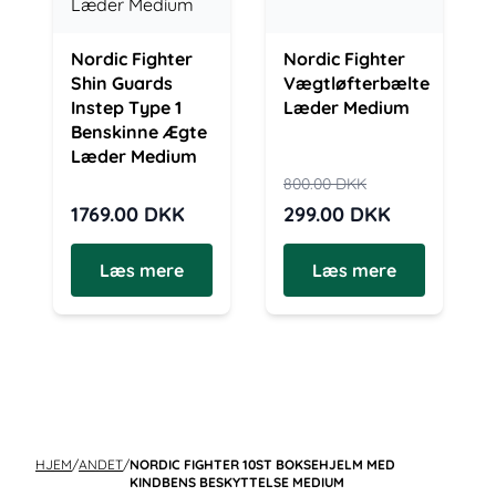
Nordic Fighter
Nordic Fighter
Shin Guards
Vægtløfterbælte
Instep Type 1
Læder Medium
Benskinne Ægte
Læder Medium
800.00
DKK
1769.00
DKK
299.00
DKK
Læs mere
Læs mere
HJEM
/
ANDET
/
NORDIC FIGHTER 10ST BOKSEHJELM MED
KINDBENS BESKYTTELSE MEDIUM