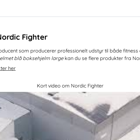
Nordic Fighter
roducent som producerer professionelt udstyr til både fitnes
helmet blå boksehjelm large
kan du se flere produkter fra No
ter her
Kort video om Nordic Fighter