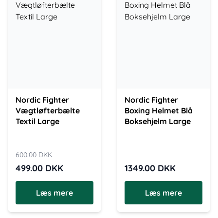
Nordic Fighter
Nordic Fighter
Vægtløfterbælte
Boxing Helmet Blå
Textil Large
Boksehjelm Large
600.00
DKK
499.00
DKK
1349.00
DKK
Læs mere
Læs mere