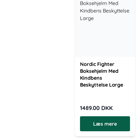
Nordic Fighter
Boksehjelm Med
Kindbens
Beskyttelse Large
1489.00
DKK
Læs mere