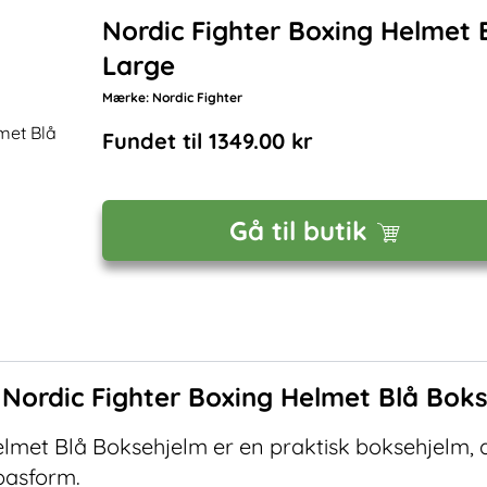
Nordic Fighter Boxing Helmet 
Large
Mærke:
Nordic Fighter
Fundet til
1349.00
kr
Gå til butik
f
Nordic Fighter Boxing Helmet Blå Bok
lmet Blå Boksehjelm er en praktisk boksehjelm, d
pasform.