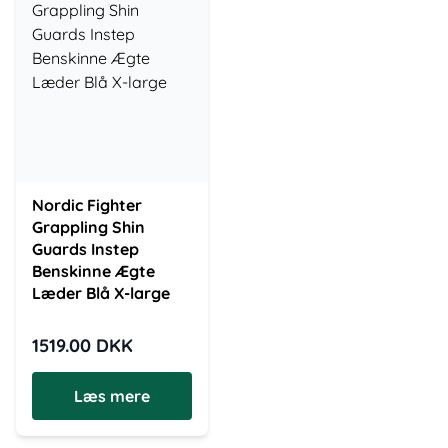
Nordic Fighter
Grappling Shin
Guards Instep
Benskinne Ægte
Læder Blå X-large
1519.00
DKK
Læs mere