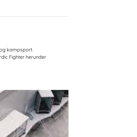
s og kampsport.
rdic Fighter herunder