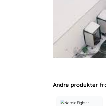
Andre
produkter
fr