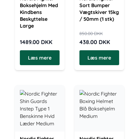
Boksehjelm Med
Sort Bumper
Kindbens
Vægtskiver 15kg
Beskyttelse
/ 50mm (1 stk)
Large
850.00
DKK
1489.00
DKK
438.00
DKK
Læs mere
Læs mere
Nordic Fighter
Nordic Fighter