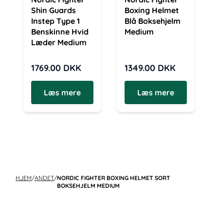
Shin Guards
Boxing Helmet
Instep Type 1
Blå Boksehjelm
Benskinne Hvid
Medium
Læder Medium
1769.00
DKK
1349.00
DKK
Læs mere
Læs mere
HJEM
/
ANDET
/
NORDIC FIGHTER BOXING HELMET SORT
BOKSEHJELM MEDIUM