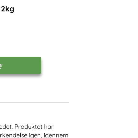
 2kg
edet. Produktet har
nerkendelse igen, igennem