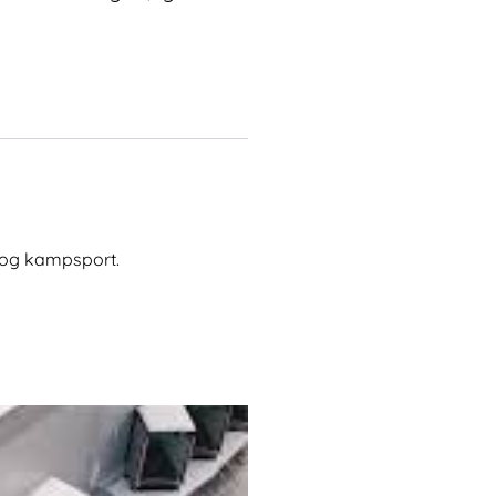
s og kampsport.