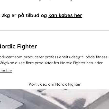
l 2kg
er på tilbud og
kan købes her
Nordic Fighter
roducent som producerer professionelt udstyr til både fitnes
 2kg
kan du se flere produkter fra Nordic Fighter herunder
ter her
Kort video om Nordic Fighter