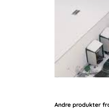
Andre
produkter
fr