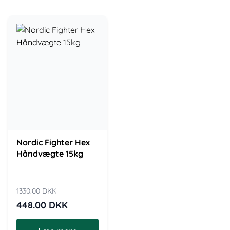
Nordic Fighter Hex
Håndvægte 15kg
1330.00
DKK
448.00
DKK