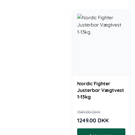
Nordic Fighter
Justerbar Vægtvest
1-13kg
1349.00
DKK
1249.00
DKK