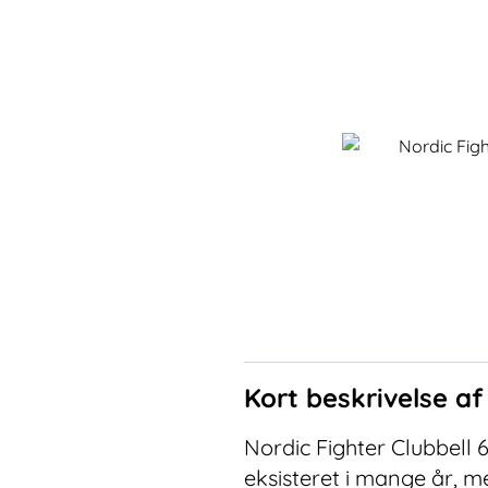
Kort beskrivelse a
Nordic Fighter Clubbell
eksisteret i mange år, m