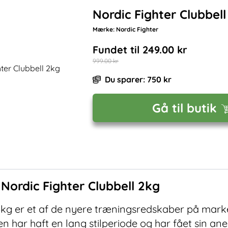
Nordic Fighter Clubbell
Mærke:
Nordic Fighter
Fundet til
249.00
kr
999.00
kr
Du sparer:
750
kr
Gå til butik
f
Nordic Fighter Clubbell 2kg
 6kg er et af de nyere træningsredskaber på mark
en har haft en lang stilperiode og har fået sin a