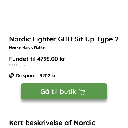
Nordic Fighter GHD Sit Up Type 2
Mærke:
Nordic Fighter
Fundet til
4798.00
kr
8000.00
kr
Du sparer:
3202
kr
Gå til butik
Kort beskrivelse af
Nordic