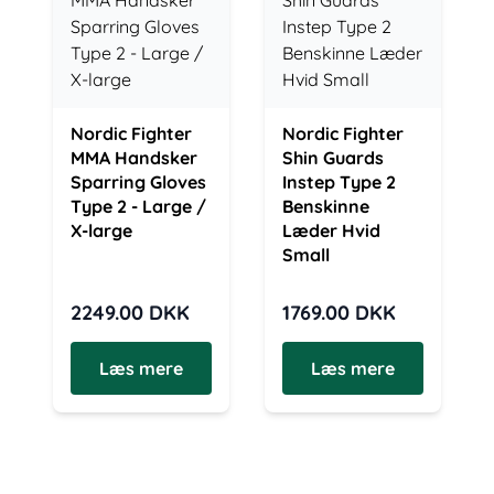
Nordic Fighter
Nordic Fighter
MMA Handsker
Shin Guards
Sparring Gloves
Instep Type 2
Type 2 - Large /
Benskinne
X-large
Læder Hvid
Small
2249.00
DKK
1769.00
DKK
Læs mere
Læs mere