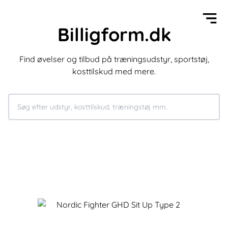
Billigform.dk
Find øvelser og tilbud på træningsudstyr, sportstøj,
kosttilskud med mere.