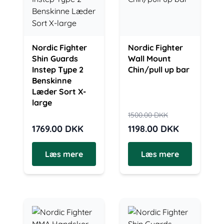
Nordic Fighter
Nordic Fighter
Shin Guards
Wall Mount
Instep Type 2
Chin/pull up bar
Benskinne
Læder Sort X-
large
1500.00
DKK
1769.00
DKK
1198.00
DKK
Læs mere
Læs mere