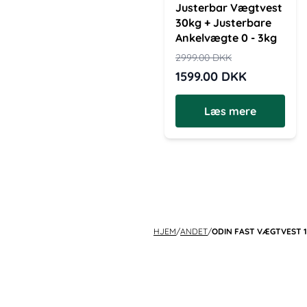
Justerbar Vægtvest
30kg + Justerbare
Ankelvægte 0 - 3kg
2999.00
DKK
1599.00
DKK
Læs mere
HJEM
/
ANDET
/
ODIN FAST VÆGTVEST 