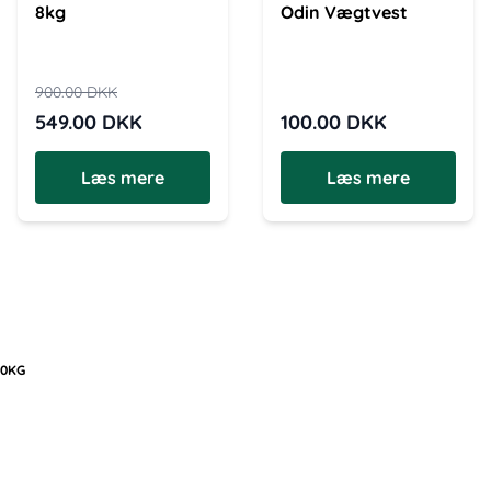
8kg
Odin Vægtvest
900.00
DKK
549.00
DKK
100.00
DKK
Læs mere
Læs mere
10KG