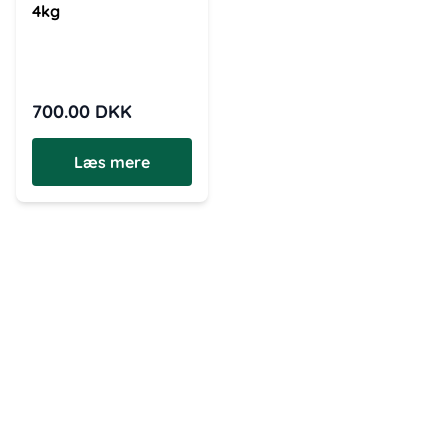
4kg
700.00
DKK
Læs mere