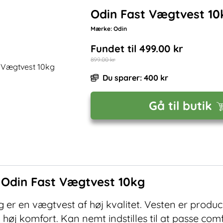
Odin Fast Vægtvest 10
Mærke:
Odin
Fundet til
499.00
kr
899.00
kr
Du sparer:
400
kr
Gå til butik
f
Odin Fast Vægtvest 10kg
 er en vægtvest af høj kvalitet. Vesten er produce
høj komfort. Kan nemt indstilles til at passe co