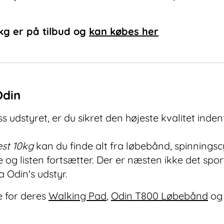
kg
er på tilbud og
kan købes her
Odin
 udstyret, er du sikret den højeste kvalitet indenf
est 10kg
kan du finde alt fra løbebånd, spinningsc
g listen fortsætter. Der er næsten ikke det spor
 Odin's udstyr.
 for deres
Walking Pad
,
Odin T800 Løbebånd
og