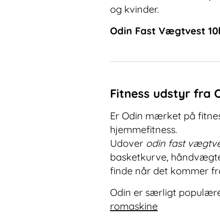
og kvinder.
Odin Fast Vægtvest 10
Fitness udstyr fra 
Er Odin mærket på fitness
hjemmefitness.
Udover
odin fast vægtv
basketkurve, håndvægte o
finde når det kommer fra
Odin er særligt populære
romaskine