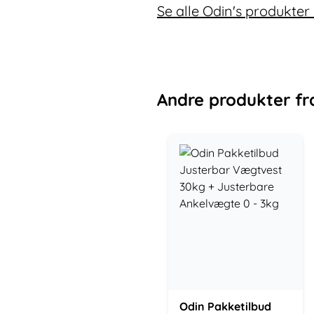
Se alle Odin's produkter
Andre
produkter
fr
Odin Pakketilbud