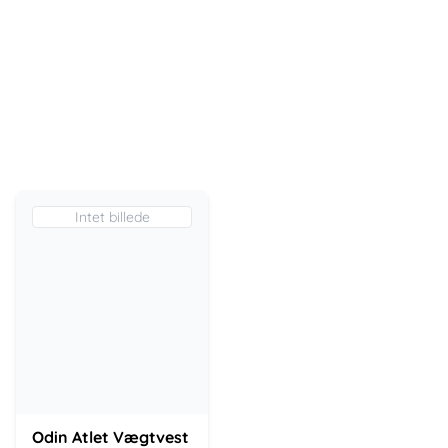
Intet billede
Odin Atlet Vægtvest