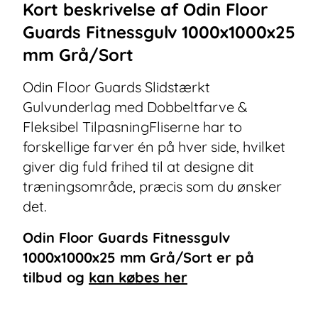
Kort beskrivelse af
Odin Floor
Guards Fitnessgulv 1000x1000x25
mm Grå/Sort
Odin Floor Guards Slidstærkt
Gulvunderlag med Dobbeltfarve &
Fleksibel TilpasningFliserne har to
forskellige farver én på hver side, hvilket
giver dig fuld frihed til at designe dit
træningsområde, præcis som du ønsker
det.
Odin Floor Guards Fitnessgulv
1000x1000x25 mm Grå/Sort
er på
tilbud og
kan købes her