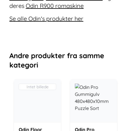
deres
Odin R900 romaskine
Se alle Odin's produkter her
Andre
produkter
fra samme
kategori
Intet billede
Odin Floor
Odin Pro