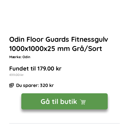
Odin Floor Guards Fitnessgulv
1000x1000x25 mm Grå/Sort
Mærke:
Odin
Fundet til
179.00
kr
499.00
kr
Du sparer:
320
kr
Gå til butik