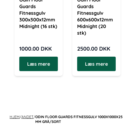
Guards
Guards
Fitnessgulv
Fitnessgulv
300x300x12mm
600x600x12mm
Midnight (16 stk)
Midnight (20
stk)
1000.00
DKK
2500.00
DKK
Læs mere
Læs mere
HJEM
/
ANDET
/
ODIN FLOOR GUARDS FITNESSGULV 1000X1000X25
MM GRÅ/SORT