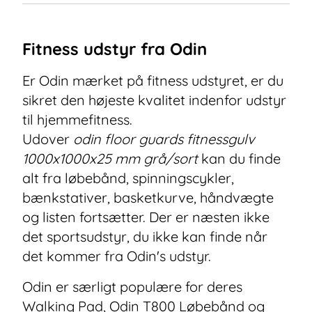
Fitness udstyr fra Odin
Er Odin mærket på fitness udstyret, er du
sikret den højeste kvalitet indenfor udstyr
til hjemmefitness.
Udover
odin floor guards fitnessgulv
1000x1000x25 mm grå/sort
kan du finde
alt fra løbebånd, spinningscykler,
bænkstativer, basketkurve, håndvægte
og listen fortsætter. Der er næsten ikke
det sportsudstyr, du ikke kan finde når
det kommer fra Odin's udstyr.
Odin er særligt populære for deres
Walking Pad
,
Odin T800 Løbebånd
og