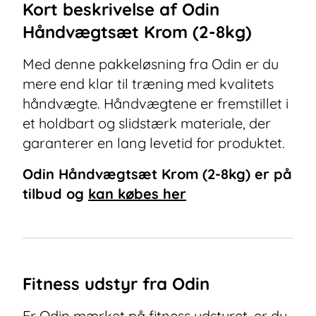
Kort beskrivelse af
Odin
Håndvægtsæt Krom (2-8kg)
Med denne pakkeløsning fra Odin er du
mere end klar til træning med kvalitets
håndvægte. Håndvægtene er fremstillet i
et holdbart og slidstærk materiale, der
garanterer en lang levetid for produktet.
Odin Håndvægtsæt Krom (2-8kg)
er på
tilbud og
kan købes her
Fitness udstyr fra Odin
Er Odin mærket på fitness udstyret, er du