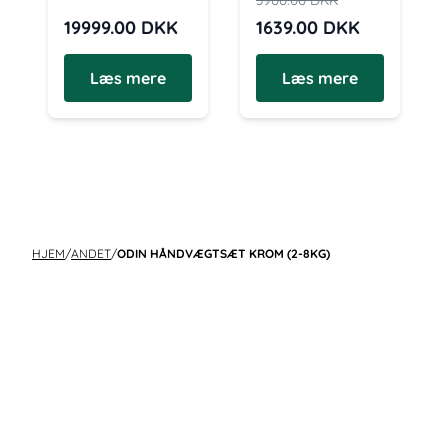
3900.00
DKK
19999.00
DKK
1639.00
DKK
Læs mere
Læs mere
HJEM
/
ANDET
/
ODIN HÅNDVÆGTSÆT KROM (2-8KG)