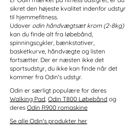
sikret den højeste kvalitet indenfor udstyr
til hjemmefitness.
Udover
odin håndvægtsæt krom (2-8kg)
kan du finde alt fra løbebånd,
spinningscykler, bænkstativer,
basketkurve, håndvægte og listen
fortsætter. Der er næsten ikke det
sportsudstyr, du ikke kan finde når det
kommer fra Odin's udstyr.
Odin er særligt populære for deres
Walking Pad
,
Odin T800 Løbebånd
og
deres
Odin R900 romaskine
Se alle Odin's produkter her