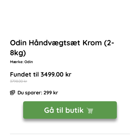
Odin Håndvægtsæt Krom (2-
8kg)
Mærke:
Odin
Fundet til
3499.00
kr
3798.00
kr
Du sparer:
299
kr
Gå til butik