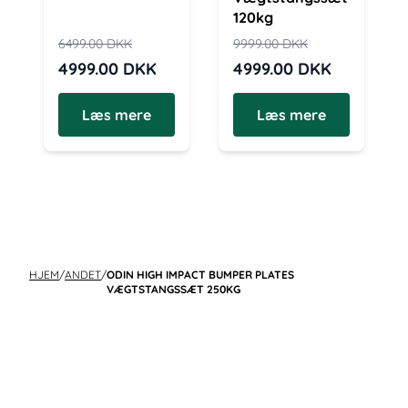
120kg
6499.00
DKK
9999.00
DKK
4999.00
DKK
4999.00
DKK
Læs mere
Læs mere
HJEM
/
ANDET
/
ODIN HIGH IMPACT BUMPER PLATES
VÆGTSTANGSSÆT 250KG