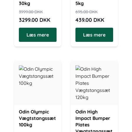
30kg
5kg
3999.00
DKK
695.00
DKK
3299.00
DKK
439.00
DKK
Læs mere
Læs mere
Odin Olympic
Odin High
Vægtstangssæt
Impact Bumper
100kg
Plates
Vægtstangssæt