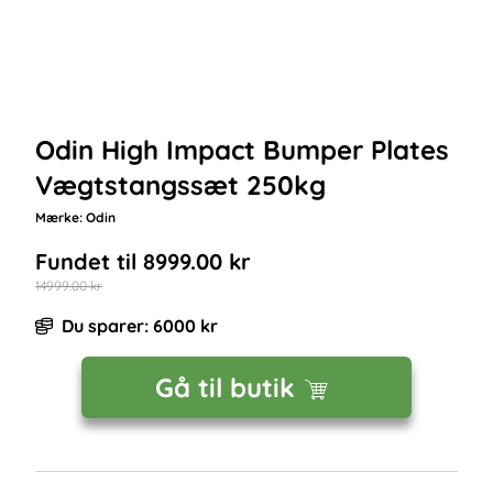
Odin High Impact Bumper Plates
Vægtstangssæt 250kg
Mærke:
Odin
Fundet til
8999.00
kr
14999.00
kr
Du sparer:
6000
kr
Gå til butik