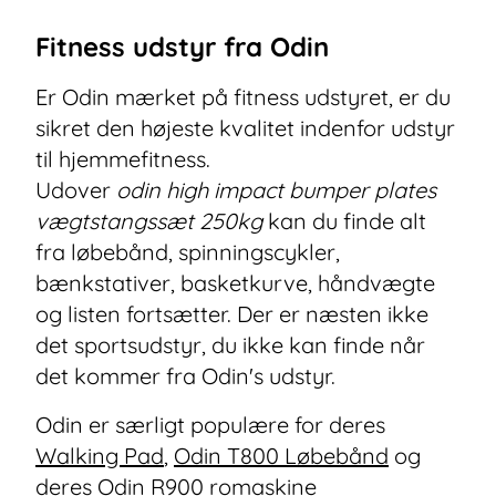
Fitness udstyr fra Odin
Er Odin mærket på fitness udstyret, er du
sikret den højeste kvalitet indenfor udstyr
til hjemmefitness.
Udover
odin high impact bumper plates
vægtstangssæt 250kg
kan du finde alt
fra løbebånd, spinningscykler,
bænkstativer, basketkurve, håndvægte
og listen fortsætter. Der er næsten ikke
det sportsudstyr, du ikke kan finde når
det kommer fra Odin's udstyr.
Odin er særligt populære for deres
Walking Pad
,
Odin T800 Løbebånd
og
deres
Odin R900 romaskine