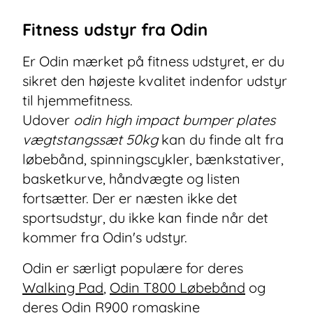
Fitness udstyr fra Odin
Er Odin mærket på fitness udstyret, er du
sikret den højeste kvalitet indenfor udstyr
til hjemmefitness.
Udover
odin high impact bumper plates
vægtstangssæt 50kg
kan du finde alt fra
løbebånd, spinningscykler, bænkstativer,
basketkurve, håndvægte og listen
fortsætter. Der er næsten ikke det
sportsudstyr, du ikke kan finde når det
kommer fra Odin's udstyr.
Odin er særligt populære for deres
Walking Pad
,
Odin T800 Løbebånd
og
deres
Odin R900 romaskine