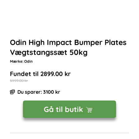
Odin High Impact Bumper Plates
Vægtstangssæt 50kg
Mærke:
Odin
Fundet til
2899.00
kr
5999.00
kr
Du sparer:
3100
kr
Gå til butik