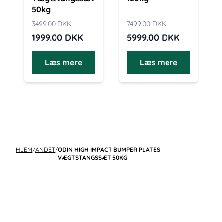
50kg
3499.00
DKK
7499.00
DKK
1999.00
DKK
5999.00
DKK
Læs mere
Læs mere
HJEM
/
ANDET
/
ODIN HIGH IMPACT BUMPER PLATES
VÆGTSTANGSSÆT 50KG