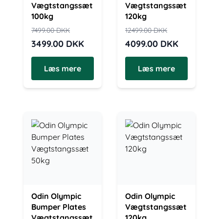
Vægtstangssæt
Vægtstangssæt
100kg
120kg
7499.00
DKK
12499.00
DKK
3499.00
DKK
4099.00
DKK
Læs mere
Læs mere
Odin Olympic
Odin Olympic
Bumper Plates
Vægtstangssæt
Vægtstangssæt
120kg