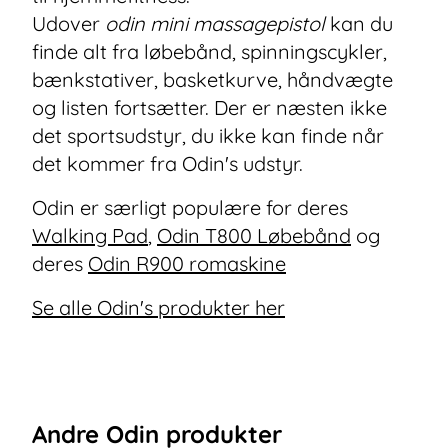
Udover
odin mini massagepistol
kan du
finde alt fra løbebånd, spinningscykler,
bænkstativer, basketkurve, håndvægte
og listen fortsætter. Der er næsten ikke
det sportsudstyr, du ikke kan finde når
det kommer fra Odin's udstyr.
Odin er særligt populære for deres
Walking Pad
,
Odin T800 Løbebånd
og
deres
Odin R900 romaskine
Se alle Odin's produkter her
Andre
Odin
produkter