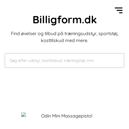
Billigform.dk
Find øvelser og tilbud på træningsudstyr, sportstøj,
kosttilskud med mere.