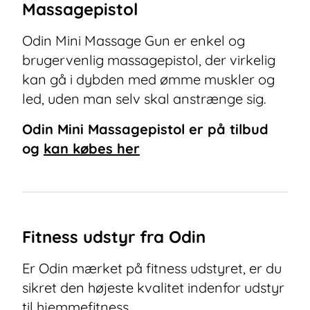
Massagepistol
Odin Mini Massage Gun er enkel og
brugervenlig massagepistol, der virkelig
kan gå i dybden med ømme muskler og
led, uden man selv skal anstrænge sig.
Odin Mini Massagepistol
er på tilbud
og
kan købes her
Fitness udstyr fra Odin
Er Odin mærket på fitness udstyret, er du
sikret den højeste kvalitet indenfor udstyr
til hjemmefitness.