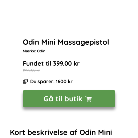
Odin Mini Massagepistol
Mærke:
Odin
Fundet til
399.00
kr
1999.00
kr
Du sparer:
1600
kr
Gå til butik
Kort beskrivelse af
Odin Mini