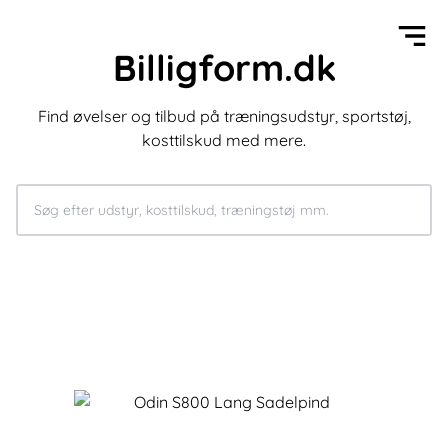
Billigform.dk
Find øvelser og tilbud på træningsudstyr, sportstøj,
kosttilskud med mere.