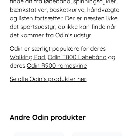
finde alt fra løbebånd, spinningscykler,
bænkstativer, basketkurve, håndvægte
og listen fortsætter. Der er næsten ikke
det sportsudstyr, du ikke kan finde når
det kommer fra Odin's udstyr.
Odin er særligt populære for deres
Walking Pad
,
Odin T800 Løbebånd
og
deres
Odin R900 romaskine
Se alle Odin's produkter her
Andre
Odin
produkter