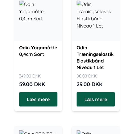
Odin Yogamåtte
Odin
0,4cm Sort
Træningselastik
Elastikbånd
Niveau 1 Let
349.00
DKK
80.00
DKK
59.00
DKK
29.00
DKK
Læs mere
Læs mere