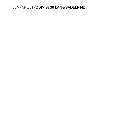
HJEM
/
ANDET
/
ODIN S800 LANG SADELPIND