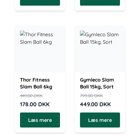
Thor Fitness
Gymleco Slam
Slam Ball 6kg
Ball 15kg, Sort
449.00
DKK
799.00
DKK
178.00
DKK
449.00
DKK
Læs mere
Læs mere