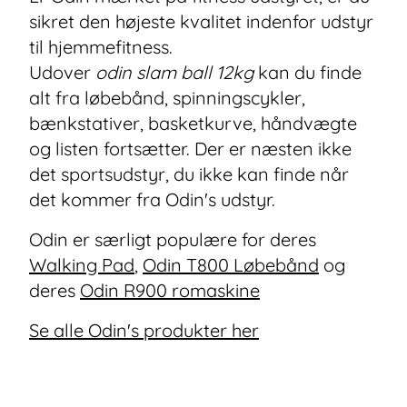
sikret den højeste kvalitet indenfor udstyr
til hjemmefitness.
Udover
odin slam ball 12kg
kan du finde
alt fra løbebånd, spinningscykler,
bænkstativer, basketkurve, håndvægte
og listen fortsætter. Der er næsten ikke
det sportsudstyr, du ikke kan finde når
det kommer fra Odin's udstyr.
Odin er særligt populære for deres
Walking Pad
,
Odin T800 Løbebånd
og
deres
Odin R900 romaskine
Se alle Odin's produkter her