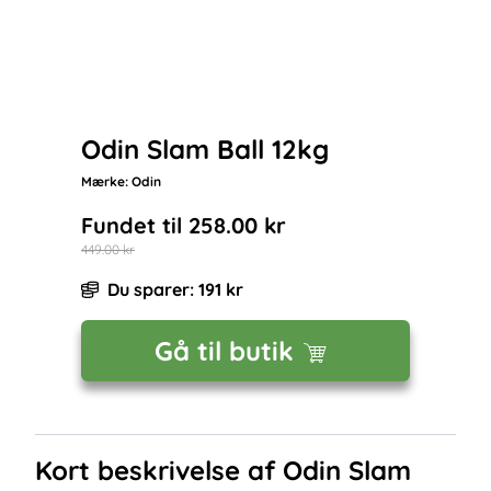
Odin Slam Ball 12kg
Mærke:
Odin
Fundet til
258.00
kr
449.00
kr
Du sparer:
191
kr
Gå til butik
Kort beskrivelse af
Odin Slam