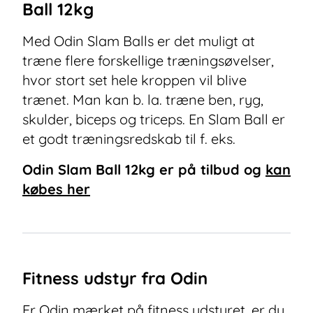
Ball 12kg
Med Odin Slam Balls er det muligt at
træne flere forskellige træningsøvelser,
hvor stort set hele kroppen vil blive
trænet. Man kan b. la. træne ben, ryg,
skulder, biceps og triceps. En Slam Ball er
et godt træningsredskab til f. eks.
Odin Slam Ball 12kg
er på tilbud og
kan
købes her
Fitness udstyr fra Odin
Er Odin mærket på fitness udstyret, er du